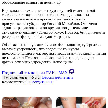
оборудование комнат гигиены и др.
В результате всех этапов конкурса лучшей медицинской
сестрой 2003 года стала Екатерина Мацедонская. На
заключительном этапе профессионального смотра
присутствовал губернатор Евгений Михайлов. От имени
администрации области он вручил победительнице
стиральную машину «Электролюкс». Подарок был оплачен из
резервного фонда главы администрации.
Обращаясь к конкурсанткам и их болельщикам, губернатор
выразил уверенность, что подобные конкурсы
профессионального мастерства впредь станут традиционными
не только для Псковской областной больницы, но и для
других лечебных учреждений Псковщины.
Подписывайтесь на канал ПАИ в MAХ
Версия для печати
Получить код для блога
Комментарии:
0
Обсудить >>>
i
i