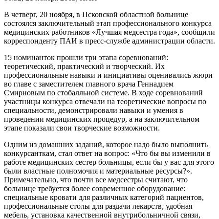
В четверг, 20 ноября, в Псковской областной больнице
состоялся заключительный этап профессионального конкурса
медицинских работников «Лучшая медсестра года», сообщили
корреспонденту ПАИ в пресс-службе администрации области.
15 номинанток прошли три этапа соревнований:
теоретический, практический и творческий. Их
профессиональные навыки и инициативы оценивались жюри
во главе с заместителем главного врача Геннадием
Смирновым по стобалльной системе. В ходе соревнований
участницы конкурса отвечали на теоретические вопросы по
специальности, демонстрировали навыки и умения в
проведении медицинских процедур, а на заключительном
этапе показали свои творческие возможности.
Одним из домашних заданий, которое надо было выполнить
конкурсанткам, стал ответ на вопрос: «Что бы вы изменили в
работе медицинских сестер больницы, если бы у вас для этого
были властные полномочия и материальные ресурсы?».
Примечательно, что почти все медсестры считают, что
больнице требуется более современное оборудование:
специальные кровати для различных категорий пациентов,
профессиональные столы для раздачи лекарств, удобная
мебель, установка качественной внутрибольничной связи,