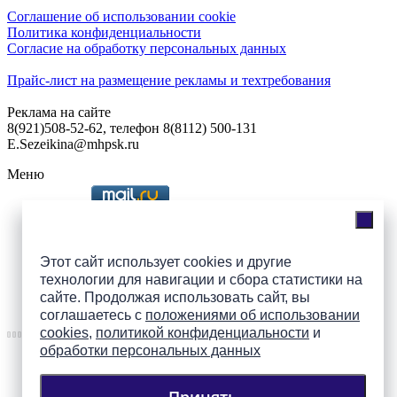
Соглашение об использовании cookie
Политика конфиденциальности
Согласие на обработку персональных данных
Прайс-лист на размещение рекламы и техтребования
Реклама на сайте
8(921)508-52-62, телефон 8(8112) 500-131
E.Sezeikina@mhpsk.ru
Меню
Слушать радио «7 небо» онлайн
Этот сайт использует cookies и другие
технологии для навигации и сбора статистики на
сайте. Продолжая использовать сайт, вы
Подпишись на группы
соглашаетесь с
положениями об использовании
ПАИ в соцсетях!
cookies
,
политикой конфиденциальности
и
обработки персональных данных