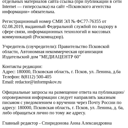
отдельных материалов сайта ссылка (при публикации в сети
Internet — гиперссылка) на сайт «Псковского агентства
информации» обязательна.
Регистрационный номер СМИ ЭЛ № ФС77-76355 от
02.08.2019, выданный Федеральной службой по надзору в
сфере связи, информационных технологий и массовых
коммуникаций (Роскомнадзор).
Учредитель (соучредители): Правительство Псковской
области, Автономная некоммерческая организация
Издательский дом "МЕДИАЦЕНТР 60"
Контакты редакции:
Адреc: 180000, Псковская область, г. Псков, ул. Ленина, д.6а
Телефон: 8(8112) 500-405
Email: redactor@informpskov.ru
Официальные запросы на размещение ответа на публикацию/
опровержения информации следует направлять заказным
письмом с уведомлением о вручении через Почту России по
адресу: 180000, Псковская область, г. Псков, ул. Ленина, д. 6а,
либо обращаться лично по тому же адресу.
Главный редактор - Спиридонова Анна Александровна