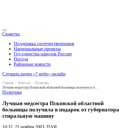
Сюжеты:
Поддержка соотечественников
Национальные проекты
Год единства народов России
Погода
Районные новости
Слушать радио «7 небо» онлайн
Главная
Новости
Политика
Лучшая медсестра Псковской областной больницы получила в подарок от губернатора стиральную машину
Политика
Лучшая медсестра Псковской областной
больницы получила в подарок от губернатора
стиральную машину
10:32, 21 ноября 2003, ПАИ