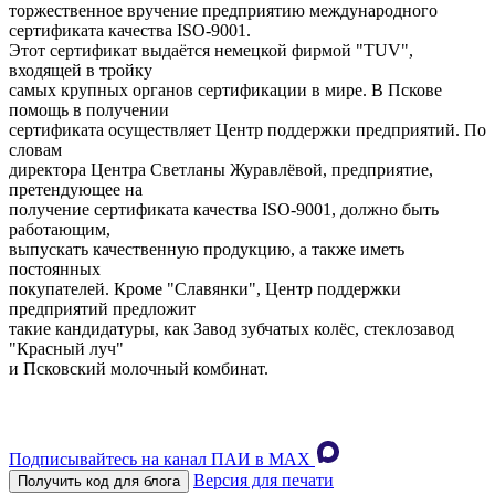
торжественное вручение предприятию международного
сертификата качества ISO-9001.
Этот сертификат выдаётся немецкой фирмой "TUV",
входящей в тройку
самых крупных органов сертификации в мире. В Пскове
помощь в получении
сертификата осуществляет Центр поддержки предприятий. По
словам
директора Центра Светланы Журавлёвой, предприятие,
претендующее на
получение сертификата качества ISO-9001, должно быть
работающим,
выпускать качественную продукцию, а также иметь
постоянных
покупателей. Кроме "Славянки", Центр поддержки
предприятий предложит
такие кандидатуры, как Завод зубчатых колёс, стеклозавод
"Красный луч"
и Псковский молочный комбинат.
Подписывайтесь на канал ПАИ в MAХ
Версия для печати
Получить код для блога