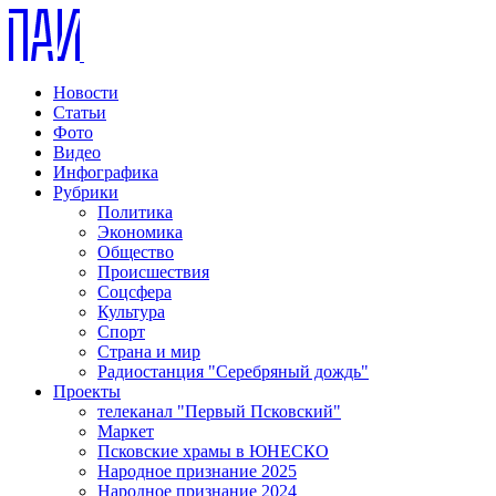
Новости
Статьи
Фото
Видео
Инфографика
Рубрики
Политика
Экономика
Общество
Происшествия
Соцсфера
Культура
Спорт
Страна и мир
Радиостанция "Серебряный дождь"
Проекты
телеканал "Первый Псковский"
Маркет
Псковские храмы в ЮНЕСКО
Народное признание 2025
Народное признание 2024