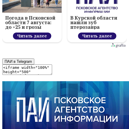
Погода в Псковской
В Курской области
области 7 августа:
нашли зуб
до +25 и грозы
птерозавра
Читать далее
Читать далее
ПАИ в Telegram