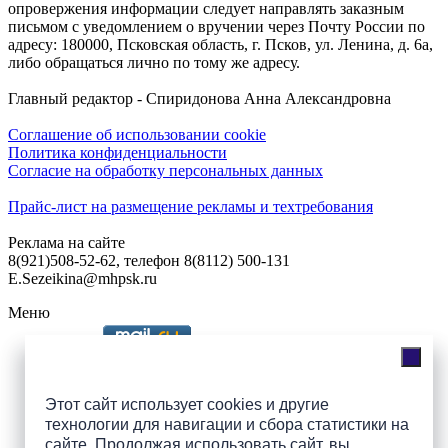
опровержения информации следует направлять заказным
письмом с уведомлением о вручении через Почту России по
адресу: 180000, Псковская область, г. Псков, ул. Ленина, д. 6а,
либо обращаться лично по тому же адресу.
Главный редактор - Спиридонова Анна Александровна
Соглашение об использовании cookie
Политика конфиденциальности
Согласие на обработку персональных данных
Прайс-лист на размещение рекламы и техтребования
Реклама на сайте
8(921)508-52-62, телефон 8(8112) 500-131
E.Sezeikina@mhpsk.ru
Меню
Слушать радио «7 небо» онлайн
Этот сайт использует cookies и другие
технологии для навигации и сбора статистики на
сайте. Продолжая использовать сайт, вы