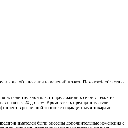
ом закона «О внесении изменений в закон Псковской области о
ы исполнительной власти предложили в связи с тем, что
а снизить с 20 до 15%. Кроме этого, предприниматели
ффициент в розничной торговле подакцизными товарами.
и предпринимателей были внесены дополнительные изменения с