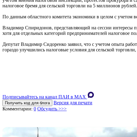
учетом мнения налоговой инспекции, протестов прокурора и с
налоговое бремя для сельской торговли на 5 миллионов рублей
По данным областного комитета экономики в целом с учетом в
Владимир Спиридонов, представляющий на сессии интересы пр
хотя для отдельных категорий предпринимателей налоговое п
Депутат Владимир Сидоренко заявил, что с учетом опыта работ
гораздо улучшились налоговые условия для сельской торговли,
Подписывайтесь на канал ПАИ в MAХ
Версия для печати
Получить код для блога
Комментарии:
0
Обсудить >>>