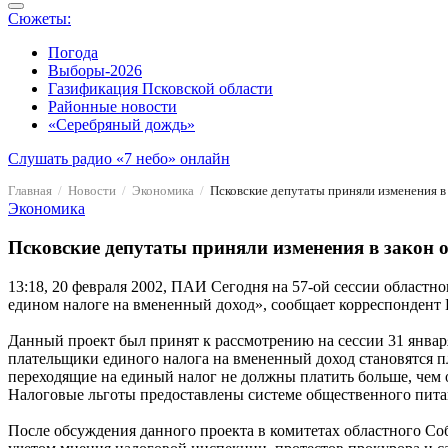
Сюжеты:
Погода
Выборы-2026
Газификация Псковской области
Районные новости
«Серебряный дождь»
Слушать радио «7 небо» онлайн
Главная
Новости
Экономика
Псковские депутаты приняли изменения в
Экономика
Псковские депутаты приняли изменения в закон о
13:18, 20 февраля 2002, ПАИ
Сегодня на 57-ой сессии областно
едином налоге на вмененный доход», сообщает корреспондент
Данный проект был принят к рассмотрению на сессии 31 январ
плательщики единого налога на вмененный доход становятся п
переходящие на единый налог не должны платить больше, чем
Налоговые льготы предоставлены системе общественного питан
После обсуждения данного проекта в комитетах областного Со