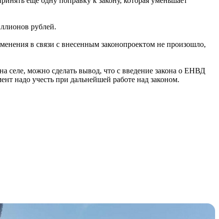
инять еще одну поправку к закону, которая уменьшает
иллионов рублей.
менения в связи с внесенным законопроектом не произошло,
на селе, можно сделать вывод, что с введение закона о ЕНВД
мент надо учесть при дальнейшей работе над законом.