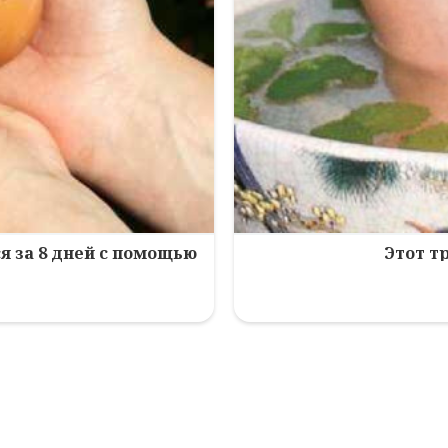
я за 8 дней с помощью
Этот т