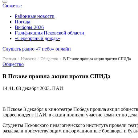
Сюжеты:
Районные новости
Погода
Выборы-2026
Газификация Псковской области
«Серебряный дождь»
Слушать радио «7 небо» онлайн
Главная
Новости
Общество
В Пскове прошла акция против СПИДа
Общество
В Пскове прошла акция против СПИДа
14:41, 03 декабря 2003, ПАИ
В Пскове 3 декабря в кинотеатре Победа прошла акция общес
корреспондент ПАИ, в акции приняли участие комитет по дела
Студенты Псковского педагогического института провели теа
раздавали присутствующим информационные брошюры и букл