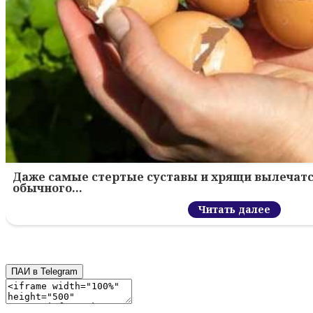
Даже самые стертые суставы и хрящи вылечатс
обычного…
Читать далее
ПАИ в Telegram