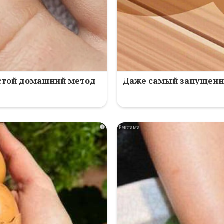
остой домашний метод
Даже самый запущенны
i