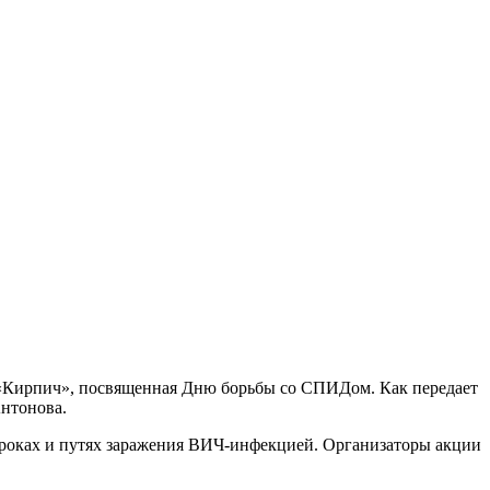
я «Кирпич», посвященная Дню борьбы со СПИДом. Как передает
Антонова.
ороках и путях заражения ВИЧ-инфекцией. Организаторы акции