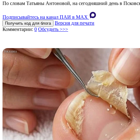
По словам Татьяны Антоновой, на сегодняшний день в Псков
Подписывайтесь на канал ПАИ в MAХ
Версия для печати
Получить код для блога
Комментарии:
0
Обсудить >>>