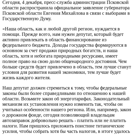
Сегодня, 4 декабря, пресс-служба администрации Псковской
области распространила официальное заявление губернатора
Псковской области Евгения Михайлова в связи с выборами в
Государственную Думу.
«Наша область, как и любой другой регион, нуждается в
помощи. Прежде всего, нам нужен депутат, который будет
активно привлекать в область финансирование из
федерального бюджета. Доходы государства формируются в
основном за счет продажи природных богатств, и наша
область, хотя и небогата природными ресурсами, имеет
полное право на свою долю общенародного достояния. Чем
больше средств будет привлечено в область, тем лучше станут
условия для развития нашей экономики, тем лучше будет
жизнь каждого жителя.
Наш депутат должен стремиться к тому, чтобы федеральные
законы были более справедливыми по отношению к нашей
области. Возьмите закон об энерготарифах. Законодательный
механизм их установления нужно изменить так, чтобы он
учитывал особенности нашего региона. Или, например, закон
о дорожном фонде, сегодня позволяющий владельцам
автозаправок добровольно решать - платить или не платить
налоги. Нам пришлось приложить поистине титанические
усилия, чтобы собрать хотя бы часть налогов, в итоге удалось