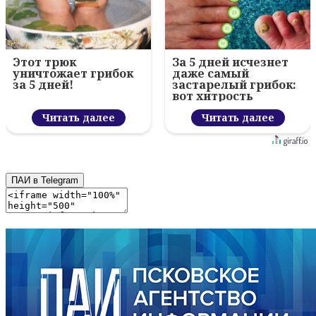
Этот трюк
За 5 дней исчезнет
уничтожает грибок
даже самый
за 5 дней!
застарелый грибок:
вот хитрость
Читать далее
Читать далее
ПАИ в Telegram