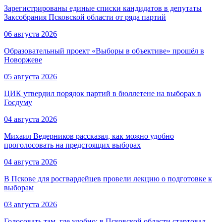
Зарегистрированы единые списки кандидатов в депутаты
Заксобрания Псковской области от ряда партий
06 августа 2026
Образовательный проект «Выборы в объективе» прошёл в
Новоржеве
05 августа 2026
ЦИК утвердил порядок партий в бюллетене на выборах в
Госдуму
04 августа 2026
Михаил Ведерников рассказал, как можно удобно
проголосовать на предстоящих выборах
04 августа 2026
В Пскове для росгвардейцев провели лекцию о подготовке к
выборам
03 августа 2026
Голосовать там, где удобно: в Псковской области стартовал