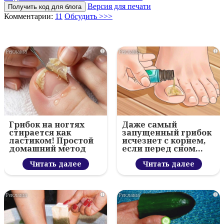
Версия для печати
Получить код для блога
Комментарии:
11
Обсудить >>>
i
i
Грибок на ногтях
Даже самый
стирается как
запущенный грибок
ластиком! Простой
исчезнет с корнем,
домашний метод
если перед сном…
Читать далее
Читать далее
i
i