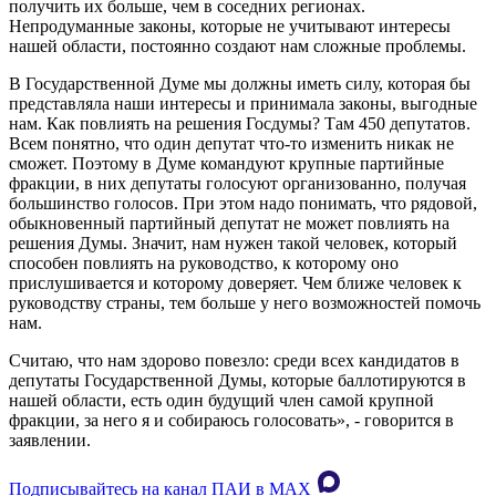
получить их больше, чем в соседних регионах.
Непродуманные законы, которые не учитывают интересы
нашей области, постоянно создают нам сложные проблемы.
В Государственной Думе мы должны иметь силу, которая бы
представляла наши интересы и принимала законы, выгодные
нам. Как повлиять на решения Госдумы? Там 450 депутатов.
Всем понятно, что один депутат что-то изменить никак не
сможет. Поэтому в Думе командуют крупные партийные
фракции, в них депутаты голосуют организованно, получая
большинство голосов. При этом надо понимать, что рядовой,
обыкновенный партийный депутат не может повлиять на
решения Думы. Значит, нам нужен такой человек, который
способен повлиять на руководство, к которому оно
прислушивается и которому доверяет. Чем ближе человек к
руководству страны, тем больше у него возможностей помочь
нам.
Считаю, что нам здорово повезло: среди всех кандидатов в
депутаты Государственной Думы, которые баллотируются в
нашей области, есть один будущий член самой крупной
фракции, за него я и собираюсь голосовать», - говорится в
заявлении.
Подписывайтесь на канал ПАИ в MAХ