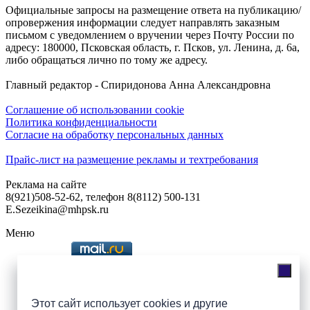
Официальные запросы на размещение ответа на публикацию/
опровержения информации следует направлять заказным
письмом с уведомлением о вручении через Почту России по
адресу: 180000, Псковская область, г. Псков, ул. Ленина, д. 6а,
либо обращаться лично по тому же адресу.
Главный редактор - Спиридонова Анна Александровна
Соглашение об использовании cookie
Политика конфиденциальности
Согласие на обработку персональных данных
Прайс-лист на размещение рекламы и техтребования
Реклама на сайте
8(921)508-52-62, телефон 8(8112) 500-131
E.Sezeikina@mhpsk.ru
Меню
Слушать радио «7 небо» онлайн
Этот сайт использует cookies и другие