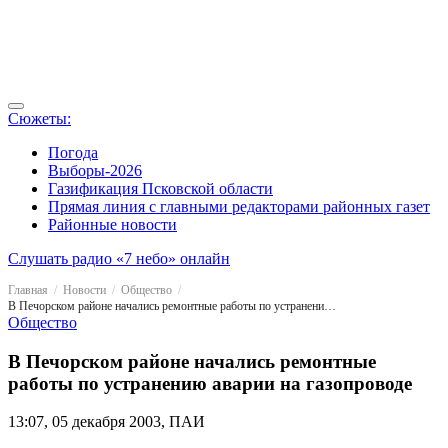
Сюжеты:
Погода
Выборы-2026
Газификация Псковской области
Прямая линия с главными редакторами районных газет
Районные новости
Слушать радио «7 небо» онлайн
Главная
Новости
Общество
В Печорском районе начались ремонтные работы по устранению аварии на газопроводе
Общество
В Печорском районе начались ремонтные
работы по устранению аварии на газопроводе
13:07, 05 декабря 2003, ПАИ