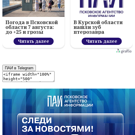
Погода в Псковской
В Курской области
области 7 августа:
нашли зуб
до +25 и грозы
птерозавра
Читать далее
Читать далее
ПАИ в Telegram