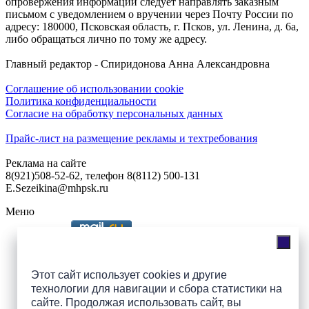
опровержения информации следует направлять заказным
письмом с уведомлением о вручении через Почту России по
адресу: 180000, Псковская область, г. Псков, ул. Ленина, д. 6а,
либо обращаться лично по тому же адресу.
Главный редактор - Спиридонова Анна Александровна
Соглашение об использовании cookie
Политика конфиденциальности
Согласие на обработку персональных данных
Прайс-лист на размещение рекламы и техтребования
Реклама на сайте
8(921)508-52-62, телефон 8(8112) 500-131
E.Sezeikina@mhpsk.ru
Меню
Слушать радио «7 небо» онлайн
Этот сайт использует cookies и другие
технологии для навигации и сбора статистики на
сайте. Продолжая использовать сайт, вы