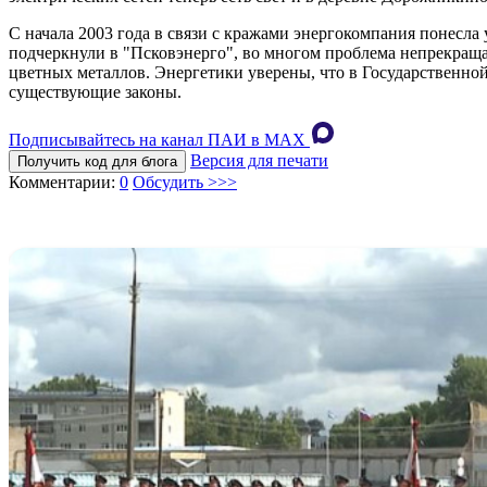
С начала 2003 года в связи с кражами энергокомпания понесла
подчеркнули в "Псковэнерго", во многом проблема непрекраща
цветных металлов. Энергетики уверены, что в Государственно
существующие законы.
Подписывайтесь на канал ПАИ в MAХ
Версия для печати
Получить код для блога
Комментарии:
0
Обсудить >>>