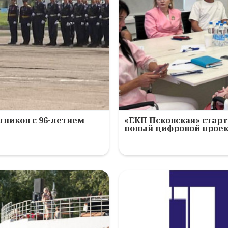
ников с 96-летием
«ЕКП Псковская» старт
новый цифровой прое