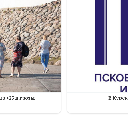
до +25 и грозы
В Курск