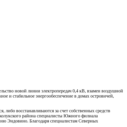
ьство новой линии электропередач 0,4 кВ, взамен воздушной
ное и стабильное энергообеспечение в домах островичей,
я, либо восстанавливаются за счет собственных средств
ликолукского района специалисты Южного филиала
вню Эндовино. Благодаря специалистам Северных