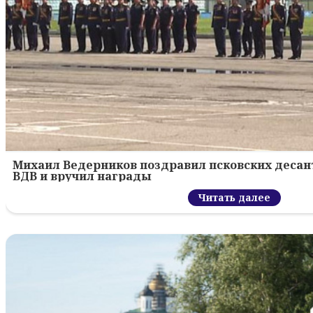
Михаил Ведерников поздравил псковских десант
ВДВ и вручил награды
Читать далее