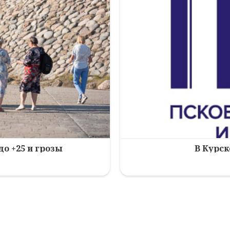
до +25 и грозы
В Курск