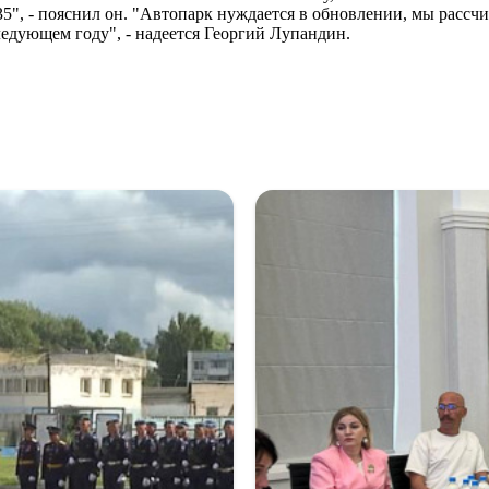
5", - пояснил он. "Автопарк нуждается в обновлении, мы расс
ледующем году", - надеется Георгий Лупандин.