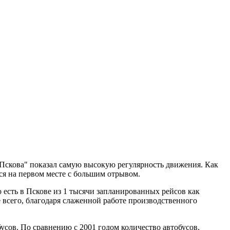
Пскова" показал самую высокую регулярность движения. Как
я на первом месте с большим отрывом.
есть в Пскове из 1 тысячи запланированных рейсов как
е всего, благодаря слаженной работе производственного
бусов. По сравнению с 2001 годом количество автобусов,