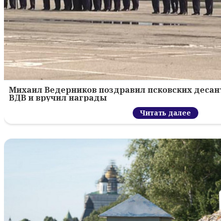
Михаил Ведерников поздравил псковских десант
ВДВ и вручил награды
Читать далее