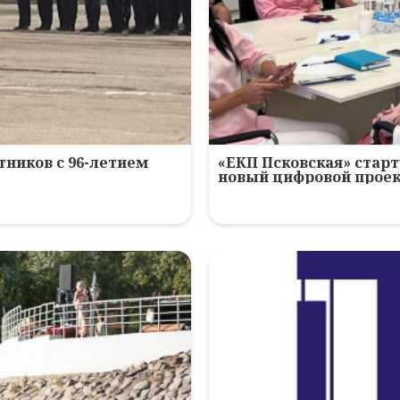
ников с 96-летием
«ЕКП Псковская» старт
новый цифровой прое