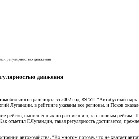
окой регулярностью движения
егулярностью движения
втомобильного транспорта за 2002 год, ФГУП "Автобусный парк 
й Лупандин, в рейтинге указаны все регионы, и Псков оказалс
ие рейсов, выполненных по расписанию, к плановым рейсам. То 
 Как отметил Г.Лупандин, такая регулярность достигается, прежд
стоянии автохозяйства. "Во многом потому, что не хватает авто