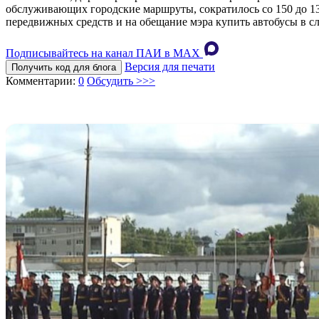
обслуживающих городские маршруты, сократилось со 150 до 13
передвижных средств и на обещание мэра купить автобусы в с
Подписывайтесь на канал ПАИ в MAХ
Версия для печати
Получить код для блога
Комментарии:
0
Обсудить >>>