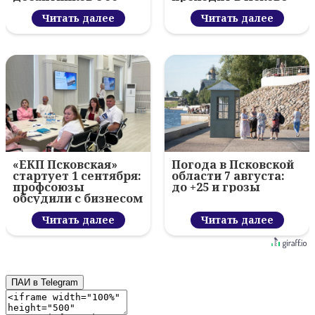
летием ВДВ и
вручил награды
Читать далее
Читать далее
«ЕКП Псковская»
Погода в Псковской
стартует 1 сентября:
области 7 августа:
профсоюзы
до +25 и грозы
обсудили с бизнесом
новый цифровой
проект
Читать далее
Читать далее
ПАИ в Telegram