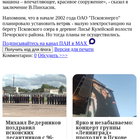
машина – впечатляющее, красивое сооружение», - сказал в
заключение В.Пинхасик.
Напомним, что в начале 2002 года ОАО "Псковэнерго"
планировало установить ветряк - малую электростанцию на
берегу Псковского озера в деревне Лисьё Кулейской волости
Печорского района. Но тогда планы не осуществились.
Подписывайтесь на канал ПАИ в MAХ
Версия для печати
Получить код для блога
Комментарии:
0
Обсудить >>>
Михаил Ведерников
Ярко и незабываемо:
поздравил
концерт группы
псковских
«Ленинград»
десантников с 96-
проходит в Пскове