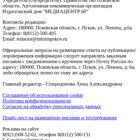
Учредитель (соучредители): Правительство Псковской
области, Автономная некоммерческая организация
Издательский дом "МЕДИАЦЕНТР 60"
Контакты редакции:
Адреc: 180000, Псковская область, г. Псков, ул. Ленина, д.6а
Телефон: 8(8112) 500-405
Email: redactor@informpskov.ru
Официальные запросы на размещение ответа на публикацию/
опровержения информации следует направлять заказным
письмом с уведомлением о вручении через Почту России по
адресу: 180000, Псковская область, г. Псков, ул. Ленина, д. 6а,
либо обращаться лично по тому же адресу.
Главный редактор - Спиридонова Анна Александровна
Соглашение об использовании cookie
Политика конфиденциальности
Согласие на обработку персональных данных
Прайс-лист на размещение рекламы и техтребования
Реклама на сайте
8(921)508-52-62, телефон 8(8112) 500-131