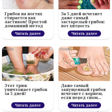
Грибок на ногтях
За 5 дней исчезнет
стирается как
даже самый
ластиком! Простой
застарелый грибок:
домашний метод
вот хитрость
Читать далее
Читать далее
i
i
Этот трюк
Даже самый
уничтожает грибок
запущенный грибок
за 5 дней!
исчезнет с корнем,
если перед сном…
Читать далее
Читать далее