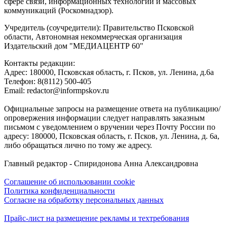
сфере связи, информационных технологий и массовых
коммуникаций (Роскомнадзор).
Учредитель (соучредители): Правительство Псковской
области, Автономная некоммерческая организация
Издательский дом "МЕДИАЦЕНТР 60"
Контакты редакции:
Адреc: 180000, Псковская область, г. Псков, ул. Ленина, д.6а
Телефон: 8(8112) 500-405
Email: redactor@informpskov.ru
Официальные запросы на размещение ответа на публикацию/
опровержения информации следует направлять заказным
письмом с уведомлением о вручении через Почту России по
адресу: 180000, Псковская область, г. Псков, ул. Ленина, д. 6а,
либо обращаться лично по тому же адресу.
Главный редактор - Спиридонова Анна Александровна
Соглашение об использовании cookie
Политика конфиденциальности
Согласие на обработку персональных данных
Прайс-лист на размещение рекламы и техтребования