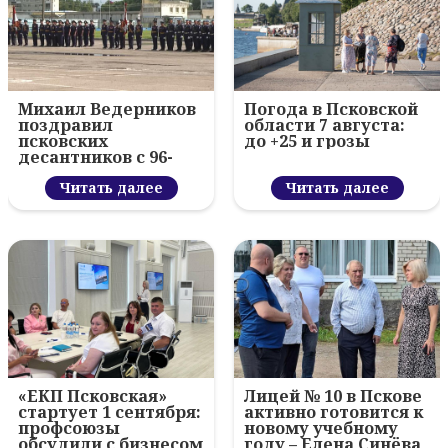
Михаил Ведерников
Погода в Псковской
поздравил
области 7 августа:
псковских
до +25 и грозы
десантников с 96-
летием ВДВ и
вручил награды
Читать далее
Читать далее
«ЕКП Псковская»
Лицей № 10 в Пскове
стартует 1 сентября:
активно готовится к
профсоюзы
новому учебному
обсудили с бизнесом
году – Елена Синёва