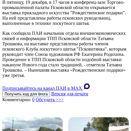
В пятницу, 19 декабря, в 17 часов в конференц-зале Торгово-
промышленной палаты Псковской области открывается
выставка прикладного искусства "Рождественские подарки".
На ней представлены работы псковских рукодельниц,
выполненные в технике лоскутного шитья.
Как сообщила ПАИ начальник отдела внешнеэкономических
связей и информации ТПП Псковской области Татьяна
Трошкова, на выставке представлены работы членов
псковского Клуба лоскутного шитья "Псковитянка", которым
руководит член Союза художников РФ Екатерина Родихина.
Проведение в ТПП Псковской области подобной выставки
накануне Нового года стало традицией, - отметила Татьяна
Трошкова. – Нынешняя выставка «Рождественские подарки»
уже третья.
Подписывайтесь на канал ПАИ в MAХ
Версия для печати
Получить код для блога
Комментарии:
0
Обсудить >>>