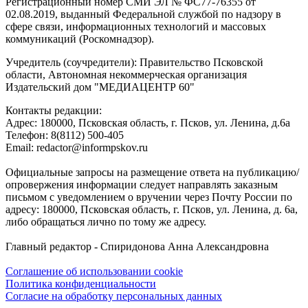
Регистрационный номер СМИ ЭЛ № ФС77-76355 от
02.08.2019, выданный Федеральной службой по надзору в
сфере связи, информационных технологий и массовых
коммуникаций (Роскомнадзор).
Учредитель (соучредители): Правительство Псковской
области, Автономная некоммерческая организация
Издательский дом "МЕДИАЦЕНТР 60"
Контакты редакции:
Адреc: 180000, Псковская область, г. Псков, ул. Ленина, д.6а
Телефон: 8(8112) 500-405
Email: redactor@informpskov.ru
Официальные запросы на размещение ответа на публикацию/
опровержения информации следует направлять заказным
письмом с уведомлением о вручении через Почту России по
адресу: 180000, Псковская область, г. Псков, ул. Ленина, д. 6а,
либо обращаться лично по тому же адресу.
Главный редактор - Спиридонова Анна Александровна
Соглашение об использовании cookie
Политика конфиденциальности
Согласие на обработку персональных данных