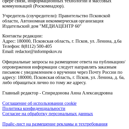
сфере связи, информационных технологий и массовых
коммуникаций (Роскомнадзор).
Учредитель (соучредители): Правительство Псковской
области, Автономная некоммерческая организация
Издательский дом "МЕДИАЦЕНТР 60"
Контакты редакции:
Адреc: 180000, Псковская область, г. Псков, ул. Ленина, д.6а
Телефон: 8(8112) 500-405
Email: redactor@informpskov.ru
Официальные запросы на размещение ответа на публикацию/
опровержения информации следует направлять заказным
письмом с уведомлением о вручении через Почту России по
адресу: 180000, Псковская область, г. Псков, ул. Ленина, д. 6а,
либо обращаться лично по тому же адресу.
Главный редактор - Спиридонова Анна Александровна
Соглашение об использовании cookie
Политика конфиденциальности
Согласие на обработку персональных данных
Прайс-лист на размещение рекламы и техтребования