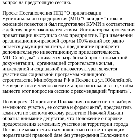
вопрос на предстоящую сессию.
Проект Постановления ПГД "О приватизации
муниципального предприятия (МП) "Свой дом" стоял в
основной повестке и был подготовлен КУМИ в соответствии
с действующим законодательством. Инициатором проведения
приватизации выступило само предприятие. При изменении
организационно-правовой формы 100% акций все равно
остается у муниципалитета, а предприятие приобретет
дополнительную инвестиционную привлекательность.
МП"Свой дом" занимается разработкой проектно-сметной
документации, организацией строительства жилья ,
инженерной и социальной инфраструктуры, является
участником социальной программы жилищного
строительства Минобороны РФ в Пскове на ул. Юбилейной.
Четверо из пяти членов комитета проголосовали за то, чтобы
вынести этот вопрос на сессию с рекомендацией "принять".
По вопросу "О принятии Положения о комиссии по выбору
земельного участка , ее состава и формы акта", председатель
комитета по экономическому развитию Николай Лыжин
обратил внимание депутатов, что Положение о порядке
предоставления земельных участков на территории города
Пскова не может считаться полностью соответствующим
нормативной правовой базе без утверждения Положения о