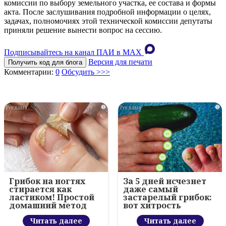
комиссии по выбору земельного участка, ее состава и формы
акта. После заслушивания подробной информации о целях,
задачах, полномочиях этой технической комиссии депутаты
приняли решение вынести вопрос на сессию.
Подписывайтесь на канал ПАИ в MAХ
Версия для печати
Получить код для блога
Комментарии:
0
Обсудить >>>
i
i
Грибок на ногтях
За 5 дней исчезнет
стирается как
даже самый
ластиком! Простой
застарелый грибок:
домашний метод
вот хитрость
Читать далее
Читать далее