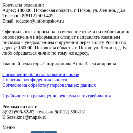
Контакты редакции:
Адреc: 180000, Псковская область, г. Псков, ул. Ленина, д.6а
Телефон: 8(8112) 500-405
Email: redactor@informpskov.ru
Официальные запросы на размещение ответа на публикацию/
опровержения информации следует направлять заказным
письмом с уведомлением о вручении через Почту России по
адресу: 180000, Псковская область, г. Псков, ул. Ленина, д. 6а,
либо обращаться лично по тому же адресу.
Главный редактор - Спиридонова Анна Александровна
Соглашение об использовании cookie
Политика конфиденциальности
Согласие на обработку персональных данных
Прайс-лист на размещение рекламы и техтребования
Реклама на сайте
8(921)508-52-62, телефон 8(8112) 500-131
E.Sezeikina@mhpsk.ru
Меню