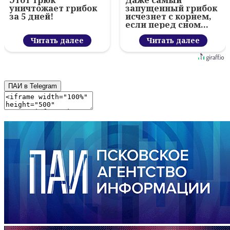
Этот трюк
Даже самый
уничтожает грибок
запущенный грибок
за 5 дней!
исчезнет с корнем,
если перед сном…
Читать далее
Читать далее
ПАИ в Telegram