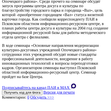
Опочецкого района». Среди прочего на семинаре обсудят
запуск программы центра досуга и культуры по
благоустройству городского парка и городища «Вал», цель
которой -приобретение городищем «Вал» статуса визитной
карточки города. Как сообщили корреспонденту ПАИ в
Псковском областном информационно-ресурсном центре, в
планах работы центра досуга и культуры на 2004 год создание
информационной ресурсной базы для работы методического
отдела центра с филиалами.
В ходе семинара «Основные направления модернизации
культурно-досуговых учреждений Опочецкого района»
сотрудники этих учреждений обсудят новые стандарты
профессиональной деятельности, внедрение в работу
инновационных технологий и вопросы переподготовки
кадров. Организатором семинара выступил Псковский
областной информационно-ресурсный центр. Семинар
пройдет на базе Центра.
Подписывайтесь на канал ПАИ в MAХ
Версия для печати
Получить код для блога
Комментарии:
0
Обсудить >>>