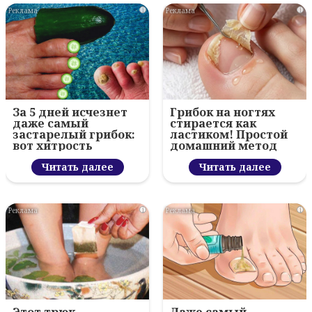
i
i
За 5 дней исчезнет
Грибок на ногтях
даже самый
стирается как
застарелый грибок:
ластиком! Простой
вот хитрость
домашний метод
Читать далее
Читать далее
i
i