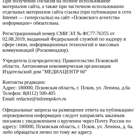
При получении согласия на полное использование
материалов сайта, а также при частичном использовании
отдельных материалов сайта ссылка (при публикации в сети
Internet — гиперссылка) на сайт «Псковского агентства
информации» обязательна.
Регистрационный номер СМИ ЭЛ № ФС77-76355 от
02.08.2019, выданный Федеральной службой по надзору в
сфере связи, информационных технологий и массовых
коммуникаций (Роскомнадзор).
Учредитель (соучредители): Правительство Псковской
области, Автономная некоммерческая организация
Издательский дом "МЕДИАЦЕНТР 60"
Контакты редакции:
Адреc: 180000, Псковская область, г. Псков, ул. Ленина, д.6а
Телефон: 8(8112) 500-405
Email: redactor@informpskov.ru
Официальные запросы на размещение ответа на публикацию/
опровержения информации следует направлять заказным
письмом с уведомлением о вручении через Почту России по
адресу: 180000, Псковская область, г. Псков, ул. Ленина, д. 6а,
либо обращаться лично по тому же адресу.