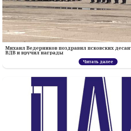
Михаил Ведерников поздравил псковских десант
ВДВ и вручил награды
Читать далее