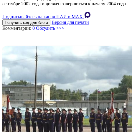
сентябре 2002 года и должен завершиться к началу 2004 года.
Подписывайтесь на канал ПАИ в MAХ
Версия для печати
Получить код для блога
Комментарии:
0
Обсудить >>>