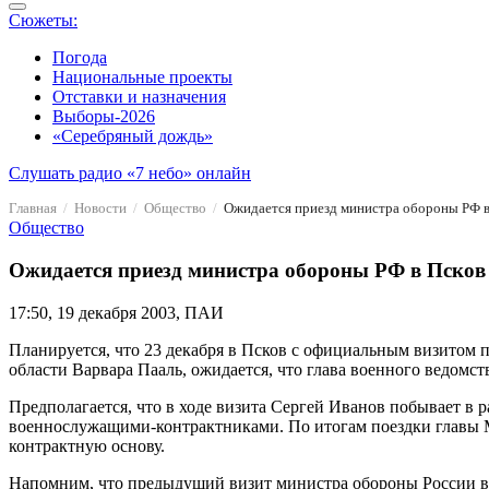
Сюжеты:
Погода
Национальные проекты
Отставки и назначения
Выборы-2026
«Серебряный дождь»
Слушать радио «7 небо» онлайн
Главная
Новости
Общество
Ожидается приезд министра обороны РФ в
Общество
Ожидается приезд министра обороны РФ в Псков
17:50, 19 декабря 2003, ПАИ
Планируется, что 23 декабря в Псков с официальным визитом 
области Варвара Пааль, ожидается, что глава военного ведом
Предполагается, что в ходе визита Сергей Иванов побывает в
военнослужащими-контрактниками. По итогам поездки главы М
контрактную основу.
Напомним, что предыдущий визит министра обороны России в П