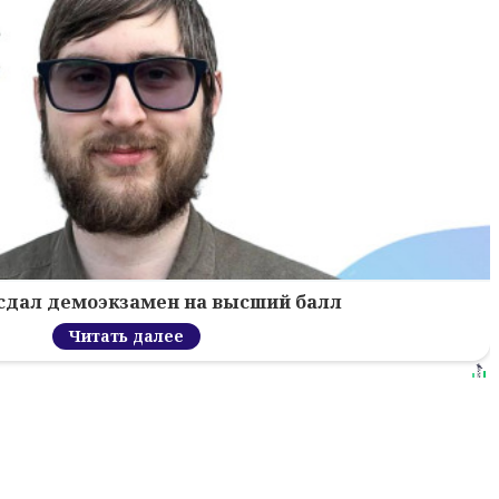
сдал демоэкзамен на высший балл
Читать далее