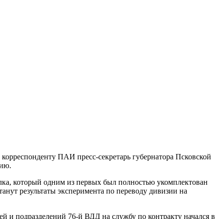
 корреспонденту ПАИ пресс-секретарь губернатора Псковской
зию.
олка, который одним из первых был полностью укомплектован
анут результаты эксперимента по переводу дивизии на
й и подразделений 76-й ВДД на службу по контракту начался в