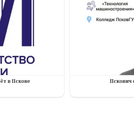
ёт в Пскове
Пскович 