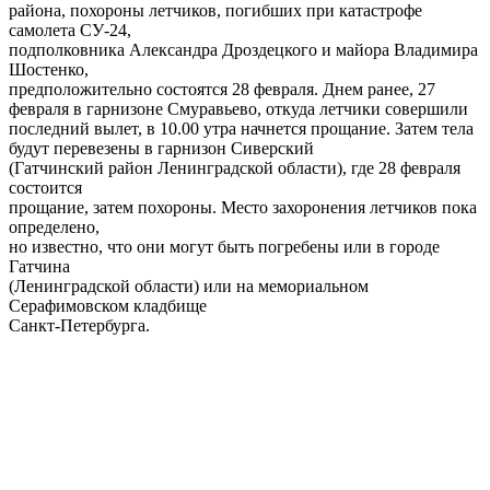
района, похороны летчиков, погибших при катастрофе
самолета СУ-24,
подполковника Александра Дроздецкого и майора Владимира
Шостенко,
предположительно состоятся 28 февраля. Днем ранее, 27
февраля в гарнизоне Смуравьево, откуда летчики совершили
последний вылет, в 10.00 утра начнется прощание. Затем тела
будут перевезены в гарнизон Сиверский
(Гатчинский район Ленинградской области), где 28 февраля
состоится
прощание, затем похороны. Место захоронения летчиков пока
определено,
но известно, что они могут быть погребены или в городе
Гатчина
(Ленинградской области) или на мемориальном
Серафимовском кладбище
Санкт-Петербурга.