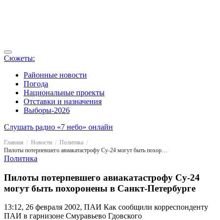
Сюжеты:
Районные новости
Погода
Национальные проекты
Отставки и назначения
Выборы-2026
Слушать радио «7 небо» онлайн
Главная
Новости
Политика
Пилоты потерпевшего авиакатастрофу Су-24 могут быть похоронены в Санкт-Петербурге
Политика
Пилоты потерпевшего авиакатастрофу Су-24
могут быть похоронены в Санкт-Петербурге
13:12, 26 февраля 2002, ПАИ
Как сообщили корреспонденту
ПАИ в гарнизоне Смуравьево Гдовского