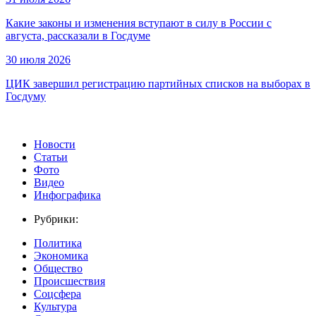
Какие законы и изменения вступают в силу в России с
августа, рассказали в Госдуме
30 июля 2026
ЦИК завершил регистрацию партийных списков на выборах в
Госдуму
Новости
Статьи
Фото
Видео
Инфографика
Рубрики:
Политика
Экономика
Общество
Происшествия
Соцсфера
Культура