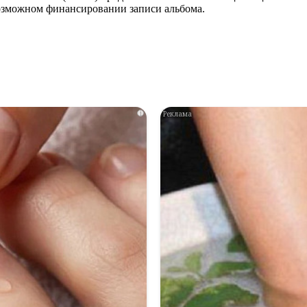
озможном финансировании записи альбома.
i