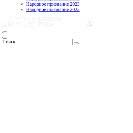
Народное признание 2023
Народное признание 2022
Поиск: