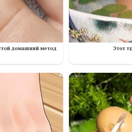
остой домашний метод
Этот т
i