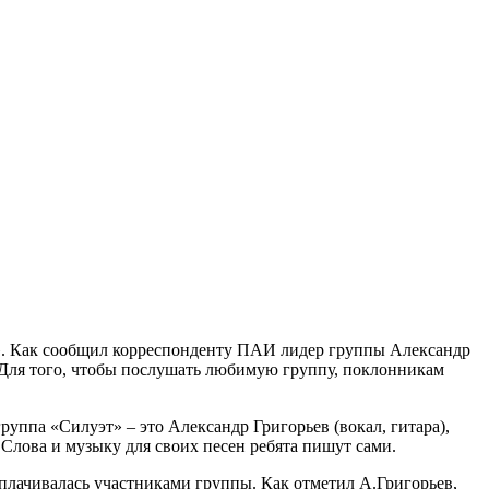
т». Как сообщил корреспонденту ПАИ лидер группы Александр
. Для того, чтобы послушать любимую группу, поклонникам
группа «Силуэт» – это Александр Григорьев (вокал, гитара),
 Слова и музыку для своих песен ребята пишут сами.
оплачивалась участниками группы. Как отметил А.Григорьев,