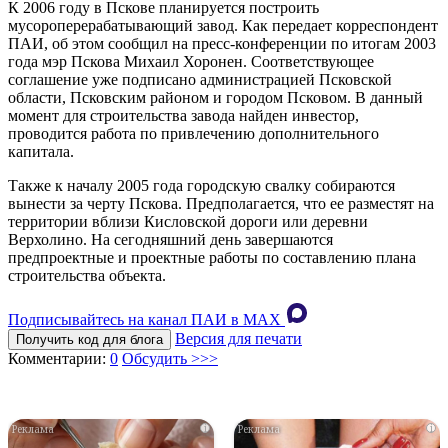
К 2006 году в Пскове планируется построить
мусороперерабатывающий завод. Как передает корреспондент
ПАИ, об этом сообщил на пресс-конференции по итогам 2003
года мэр Пскова Михаил Хоронен. Соответствующее
соглашение уже подписано администрацией Псковской
области, Псковским районом и городом Псковом. В данный
момент для строительства завода найден инвестор,
проводится работа по привлечению дополнительного
капитала.
Также к началу 2005 года городскую свалку собираются
вынести за черту Пскова. Предполагается, что ее разместят на
территории вблизи Кисловской дороги или деревни
Верхолино. На сегодняшний день завершаются
предпроектные и проектные работы по составлению плана
строительства объекта.
Подписывайтесь на канал ПАИ в MAХ
Версия для печати
Получить код для блога
Комментарии:
0
Обсудить >>>
i
i