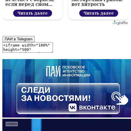
если перед сном…
вот хитрость
Читать далее
Читать далее
ПАИ в Telegram