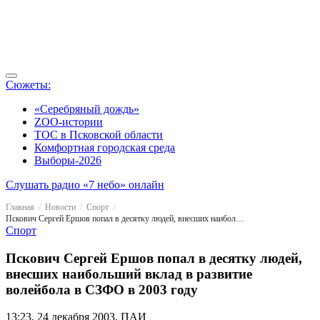
Сюжеты:
«Серебряный дождь»
ZOO-истории
ТОС в Псковской области
Комфортная городская среда
Выборы-2026
Слушать радио «7 небо» онлайн
Главная
Новости
Спорт
Пскович Сергей Ершов попал в десятку людей, внесших наибольший вклад в развитие волейбола в СЗФО в 2003 году
Спорт
Пскович Сергей Ершов попал в десятку людей,
внесших наибольший вклад в развитие
волейбола в СЗФО в 2003 году
13:23, 24 декабря 2003, ПАИ