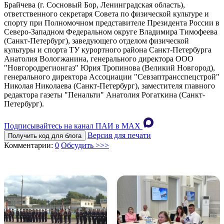
Брайчева (г. Сосновый Бор, Ленинградская область),
ответственного секретаря Совета по физической культуре и
спорту при Полномочном представителе Президента России в
Северо-Западном Федеральном округе Владимира Тимофеева
(Санкт-Петербург), заведующего отделом физической
культуры и спорта ТУ курортного района Санкт-Петербурга
Анатолия Вологжанина, генерального директора ООО
"Новгородрегионгаз" Юрия Тропинова (Великий Новгород),
генерального директора Ассоциации "Севзаптрансспецстрой"
Николая Николаева (Санкт-Петербург), заместителя главного
редактора газеты "Пенальти" Анатолия Рогаткина (Санкт-
Петербург).
Подписывайтесь на канал ПАИ в MAХ
Версия для печати
Получить код для блога
Комментарии:
0
Обсудить >>>