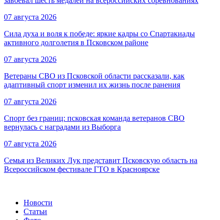
завоевал шесть медалей на всероссийских соревнованиях
07 августа 2026
Сила духа и воля к победе: яркие кадры со Спартакиады
активного долголетия в Псковском районе
07 августа 2026
Ветераны СВО из Псковской области рассказали, как
адаптивный спорт изменил их жизнь после ранения
07 августа 2026
Спорт без границ: псковская команда ветеранов СВО
вернулась с наградами из Выборга
07 августа 2026
Семья из Великих Лук представит Псковскую область на
Всероссийском фестивале ГТО в Красноярске
Новости
Статьи