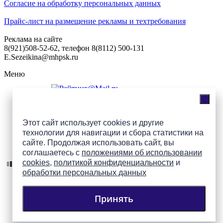
Согласие на обработку персональных данных
Прайс-лист на размещение рекламы и техтребования
Реклама на сайте
8(921)508-52-62, телефон 8(8112) 500-131
E.Sezeikina@mhpsk.ru
Меню
Слушать радио «7 небо» онлайн
Этот сайт использует cookies и другие
технологии для навигации и сбора статистики на
сайте. Продолжая использовать сайт, вы
Подпишись на группы
соглашаетесь с
положениями об использовании
ПАИ в соцсетях!
cookies
,
политикой конфиденциальности
и
обработки персональных данных
Принять