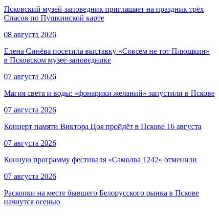
Псковский музей-заповедник приглашает на праздник трёх
Спасов по Пушкинской карте
08 августа 2026
Елена Синёва посетила выставку «Совсем не тот Плюшкин»
в Псковском музее-заповеднике
07 августа 2026
Магия света и воды: «фонарики желаний» запустили в Пскове
07 августа 2026
Концерт памяти Виктора Цоя пройдёт в Пскове 16 августа
07 августа 2026
Конную программу фестиваля «Самолва 1242» отменили
07 августа 2026
Раскопки на месте бывшего Белорусского рынка в Пскове
начнутся осенью