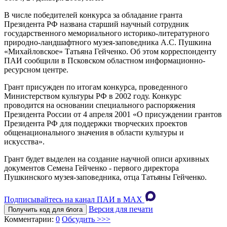
В числе победителей конкурса за обладание гранта
Президента РФ названа старший научный сотрудник
государственного мемориального историко-литературного
природно-ландшафтного музея-заповедника А.С. Пушкина
«Михайловское» Татьяна Гейченко. Об этом корреспонденту
ПАИ сообщили в Псковском областном информационно-
ресурсном центре.
Грант присужден по итогам конкурса, проведенного
Министерством культуры РФ в 2002 году. Конкурс
проводится на основании специального распоряжения
Президента России от 4 апреля 2001 «О присуждении грантов
Президента РФ для поддержки творческих проектов
общенационального значения в области культуры и
искусства».
Грант будет выделен на создание научной описи архивных
документов Семена Гейченко - первого директора
Пушкинского музея-заповедника, отца Татьяны Гейченко.
Подписывайтесь на канал ПАИ в MAХ
Версия для печати
Получить код для блога
Комментарии:
0
Обсудить >>>