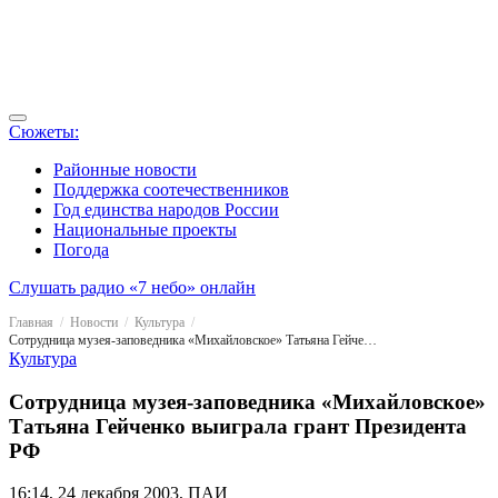
Сюжеты:
Районные новости
Поддержка соотечественников
Год единства народов России
Национальные проекты
Погода
Слушать радио «7 небо» онлайн
Главная
Новости
Культура
Сотрудница музея-заповедника «Михайловское» Татьяна Гейченко выиграла грант Президента РФ
Культура
Сотрудница музея-заповедника «Михайловское»
Татьяна Гейченко выиграла грант Президента
РФ
16:14, 24 декабря 2003, ПАИ