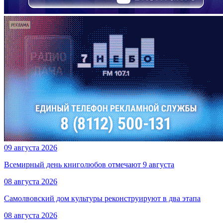
09 августа 2026
Всемирный день книголюбов отмечают 9 августа
08 августа 2026
Самолвовский дом культуры реконструируют в два этапа
08 августа 2026