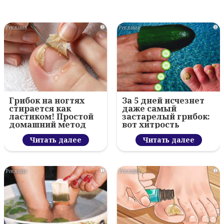
i
i
Грибок на ногтях
За 5 дней исчезнет
стирается как
даже самый
ластиком! Простой
застарелый грибок:
домашний метод
вот хитрость
Читать далее
Читать далее
i
i