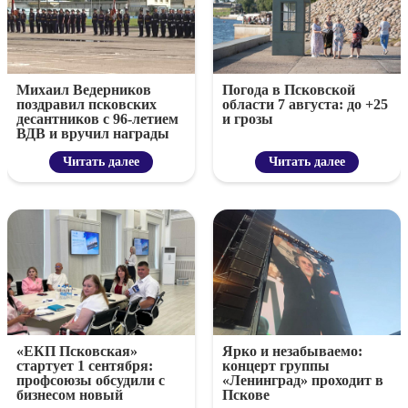
Михаил Ведерников
Погода в Псковской
поздравил псковских
области 7 августа: до +25
десантников с 96-летием
и грозы
ВДВ и вручил награды
Читать далее
Читать далее
«ЕКП Псковская»
Ярко и незабываемо:
стартует 1 сентября:
концерт группы
профсоюзы обсудили с
«Ленинград» проходит в
бизнесом новый
Пскове