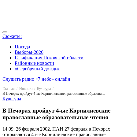
Сюжеты:
Погода
Выборы-2026
Газификация Псковской области
Районные новости
«Серебряный дождь»
Слушать радио «7 небо» онлайн
Главная
Новости
Культура
В Печорах пройдут 4-ые Корнилиевские православные образовательные чтения
Культура
В Печорах пройдут 4-ые Корнилиевские
православные образовательные чтения
14:09, 26 февраля 2002, ПАИ
27 февраля в Печорах
открываются 4-ые Корнилиевские православные