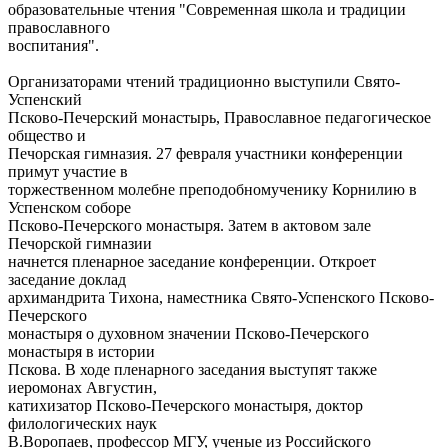
образовательные чтения "Современная школа и традиции
православного
воспитания".
Организаторами чтений традиционно выступили Свято-
Успенский
Псково-Печерский монастырь, Православное педагогическое
общество и
Печорская гимназия. 27 февраля участники конференции
примут участие в
торжественном молебне преподобномученику Корнилию в
Успенском соборе
Псково-Печерского монастыря. Затем в актовом зале
Печорской гимназии
начнется пленарное заседание конференции. Откроет
заседание доклад
архимандрита Тихона, наместника Свято-Успенского Псково-
Печерского
монастыря о духовном значении Псково-Печерского
монастыря в истории
Пскова. В ходе пленарного заседания выступят также
иеромонах Августин,
катихизатор Псково-Печерского монастыря, доктор
филологических наук
В.Воропаев, профессор МГУ, ученые из Российского