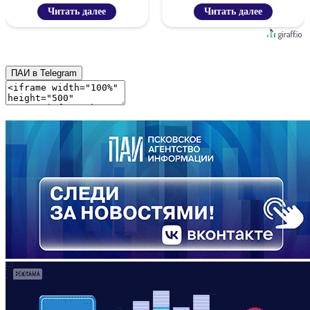
цифровой проект
Читать далее
Читать далее
ПАИ в Telegram