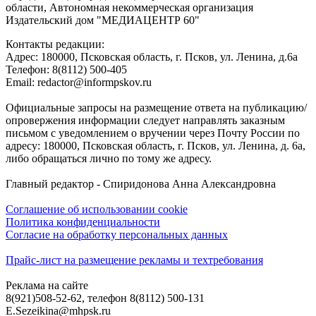
области, Автономная некоммерческая организация
Издательский дом "МЕДИАЦЕНТР 60"
Контакты редакции:
Адреc: 180000, Псковская область, г. Псков, ул. Ленина, д.6а
Телефон: 8(8112) 500-405
Email: redactor@informpskov.ru
Официальные запросы на размещение ответа на публикацию/
опровержения информации следует направлять заказным
письмом с уведомлением о вручении через Почту России по
адресу: 180000, Псковская область, г. Псков, ул. Ленина, д. 6а,
либо обращаться лично по тому же адресу.
Главный редактор - Спиридонова Анна Александровна
Соглашение об использовании cookie
Политика конфиденциальности
Согласие на обработку персональных данных
Прайс-лист на размещение рекламы и техтребования
Реклама на сайте
8(921)508-52-62, телефон 8(8112) 500-131
E.Sezeikina@mhpsk.ru