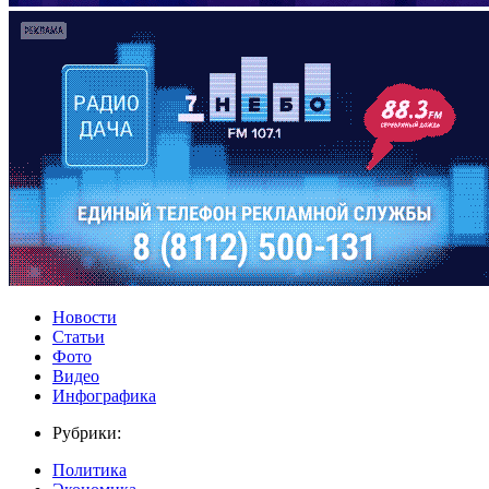
Новости
Статьи
Фото
Видео
Инфографика
Рубрики:
Политика