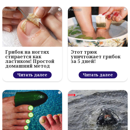
i
i
Грибок на ногтях
Этот трюк
стирается как
уничтожает грибок
ластиком! Простой
за 5 дней!
домашний метод
Читать далее
Читать далее
i