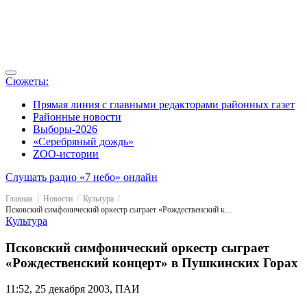
Сюжеты:
Прямая линия с главными редакторами районных газет
Районные новости
Выборы-2026
«Серебряный дождь»
ZOO-истории
Слушать радио «7 небо» онлайн
Главная
Новости
Культура
Псковский симфонический оркестр сыграет «Рождественский концерт» в Пушкинских Горах
Культура
Псковский симфонический оркестр сыграет
«Рождественский концерт» в Пушкинских Горах
11:52, 25 декабря 2003, ПАИ