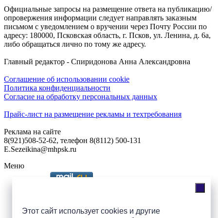
Официальные запросы на размещение ответа на публикацию/
опровержения информации следует направлять заказным
письмом с уведомлением о вручении через Почту России по
адресу: 180000, Псковская область, г. Псков, ул. Ленина, д. 6а,
либо обращаться лично по тому же адресу.
Главный редактор - Спиридонова Анна Александровна
Соглашение об использовании cookie
Политика конфиденциальности
Согласие на обработку персональных данных
Прайс-лист на размещение рекламы и техтребования
Реклама на сайте
8(921)508-52-62, телефон 8(8112) 500-131
E.Sezeikina@mhpsk.ru
Меню
Слушать радио «7 небо» онлайн
Этот сайт использует cookies и другие