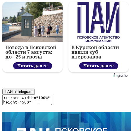
Погода в Псковской
В Курской области
области 7 августа:
нашли зуб
до +25 и грозы
птерозавра
Читать далее
Читать далее
ПАИ в Telegram