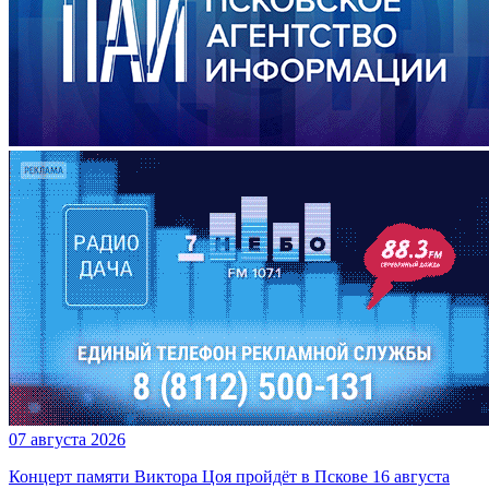
07 августа 2026
Концерт памяти Виктора Цоя пройдёт в Пскове 16 августа