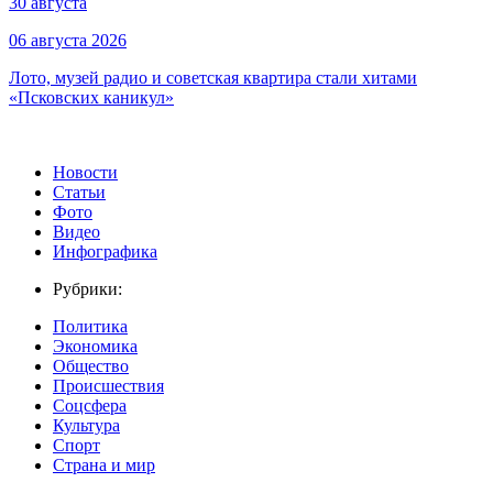
30 августа
06 августа 2026
Лото, музей радио и советская квартира стали хитами
«Псковских каникул»
Новости
Статьи
Фото
Видео
Инфографика
Рубрики:
Политика
Экономика
Общество
Происшествия
Соцсфера
Культура
Спорт
Страна и мир