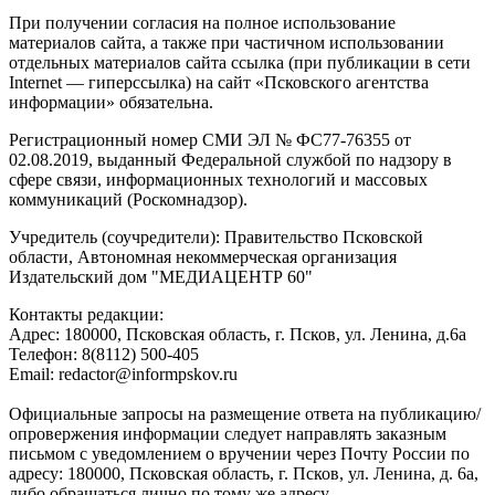
При получении согласия на полное использование
материалов сайта, а также при частичном использовании
отдельных материалов сайта ссылка (при публикации в сети
Internet — гиперссылка) на сайт «Псковского агентства
информации» обязательна.
Регистрационный номер СМИ ЭЛ № ФС77-76355 от
02.08.2019, выданный Федеральной службой по надзору в
сфере связи, информационных технологий и массовых
коммуникаций (Роскомнадзор).
Учредитель (соучредители): Правительство Псковской
области, Автономная некоммерческая организация
Издательский дом "МЕДИАЦЕНТР 60"
Контакты редакции:
Адреc: 180000, Псковская область, г. Псков, ул. Ленина, д.6а
Телефон: 8(8112) 500-405
Email: redactor@informpskov.ru
Официальные запросы на размещение ответа на публикацию/
опровержения информации следует направлять заказным
письмом с уведомлением о вручении через Почту России по
адресу: 180000, Псковская область, г. Псков, ул. Ленина, д. 6а,
либо обращаться лично по тому же адресу.