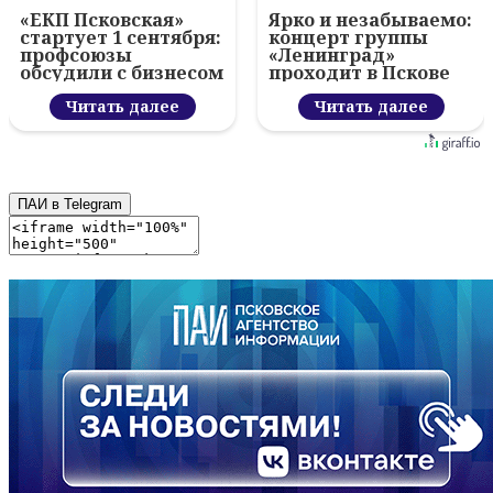
«ЕКП Псковская»
Ярко и незабываемо:
стартует 1 сентября:
концерт группы
профсоюзы
«Ленинград»
обсудили с бизнесом
проходит в Пскове
новый цифровой
проект
Читать далее
Читать далее
ПАИ в Telegram