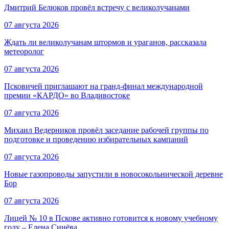
Дмитрий Белюков провёл встречу с великолучанами
07 августа 2026
Ждать ли великолучанам штормов и ураганов, рассказала
метеоролог
07 августа 2026
Псковичей приглашают на гранд‑финал международной
премии «КАРДО» во Владивостоке
07 августа 2026
Михаил Ведерников провёл заседание рабочей группы по
подготовке и проведению избирательных кампаний
07 августа 2026
Новые газопроводы запустили в новосокольнической деревне
Бор
07 августа 2026
Лицей № 10 в Пскове активно готовится к новому учебному
году – Елена Синёва