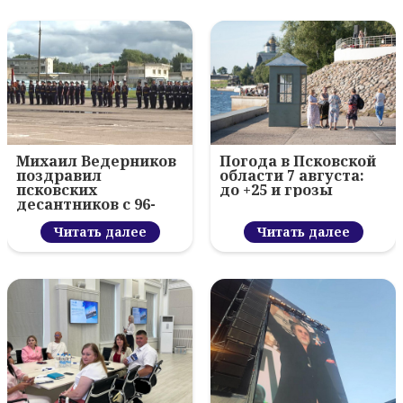
Михаил Ведерников
Погода в Псковской
поздравил
области 7 августа:
псковских
до +25 и грозы
десантников с 96-
летием ВДВ и
вручил награды
Читать далее
Читать далее