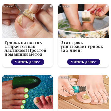
i
i
Грибок на ногтях
Этот трюк
стирается как
уничтожает грибок
ластиком! Простой
за 5 дней!
домашний метод
Читать далее
Читать далее
i
i