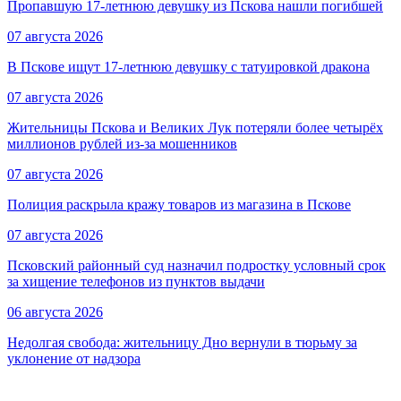
Пропавшую 17-летнюю девушку из Пскова нашли погибшей
07 августа 2026
В Пскове ищут 17‑летнюю девушку с татуировкой дракона
07 августа 2026
Жительницы Пскова и Великих Лук потеряли более четырёх
миллионов рублей из-за мошенников
07 августа 2026
Полиция раскрыла кражу товаров из магазина в Пскове
07 августа 2026
Псковский районный суд назначил подростку условный срок
за хищение телефонов из пунктов выдачи
06 августа 2026
Недолгая свобода: жительницу Дно вернули в тюрьму за
уклонение от надзора