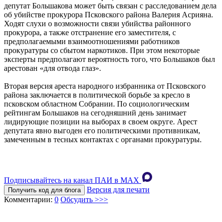
депутат Большакова может быть связан с расследованием дела
об убийстве прокурора Псковского района Валерия Асрияна.
Ходят слухи о возможности связи убийства районного
прокурора, а также отстранение его заместителя, с
предполагаемыми взаимоотношениями работников
прокуратуры со сбытом наркотиков. При этом некоторые
эксперты предполагают вероятность того, что Большаков был
арестован «для отвода глаз».
Вторая версия ареста народного избранника от Псковского
района заключается в политической борьбе за кресло в
псковском областном Собрании. По социологическим
рейтингам Большаков на сегодняшний день занимает
лидирующие позиции на выборах в своем округе. Арест
депутата явно выгоден его политическими противникам,
замеченным в тесных контактах с органами прокуратуры.
Подписывайтесь на канал ПАИ в MAХ
Версия для печати
Получить код для блога
Комментарии:
0
Обсудить >>>