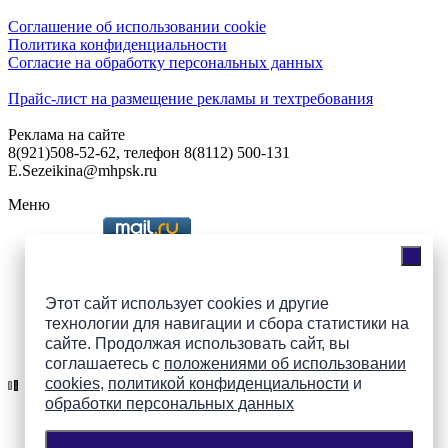
Соглашение об использовании cookie
Политика конфиденциальности
Согласие на обработку персональных данных
Прайс-лист на размещение рекламы и техтребования
Реклама на сайте
8(921)508-52-62, телефон 8(8112) 500-131
E.Sezeikina@mhpsk.ru
Меню
Слушать радио «7 небо» онлайн
Этот сайт использует cookies и другие
технологии для навигации и сбора статистики на
сайте. Продолжая использовать сайт, вы
Подпишись на группы
соглашаетесь с
положениями об использовании
ПАИ в соцсетях!
cookies
,
политикой конфиденциальности
и
обработки персональных данных