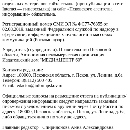
отдельных материалов сайта ссылка (при публикации в сети
Internet — гиперссылка) на сайт «Псковского агентства
информации» обязательна.
Регистрационный номер СМИ ЭЛ № ФС77-76355 от
02.08.2019, выданный Федеральной службой по надзору в
сфере связи, информационных технологий и массовых
коммуникаций (Роскомнадзор).
Учредитель (соучредители): Правительство Псковской
области, Автономная некоммерческая организация
Издательский дом "МЕДИАЦЕНТР 60"
Контакты редакции:
Адреc: 180000, Псковская область, г. Псков, ул. Ленина, д.6а
Телефон: 8(8112) 500-405
Email: redactor@informpskov.ru
Официальные запросы на размещение ответа на публикацию/
опровержения информации следует направлять заказным
письмом с уведомлением о вручении через Почту России по
адресу: 180000, Псковская область, г. Псков, ул. Ленина, д. 6а,
либо обращаться лично по тому же адресу.
Главный редактор - Спиридонова Анна Александровна