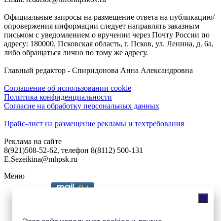
Официальные запросы на размещение ответа на публикацию/
опровержения информации следует направлять заказным
письмом с уведомлением о вручении через Почту России по
адресу: 180000, Псковская область, г. Псков, ул. Ленина, д. 6а,
либо обращаться лично по тому же адресу.
Главный редактор - Спиридонова Анна Александровна
Соглашение об использовании cookie
Политика конфиденциальности
Согласие на обработку персональных данных
Прайс-лист на размещение рекламы и техтребования
Реклама на сайте
8(921)508-52-62, телефон 8(8112) 500-131
E.Sezeikina@mhpsk.ru
Меню
Слушать радио «7 небо» онлайн