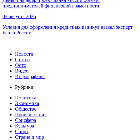
Деньги на дела: проект Банка России обучает
предпринимателей финансовой грамотности
03 августа 2026
Условия для оформления кредитных каникул назвал эксперт
Банка России
Новости
Статьи
Фото
Видео
Инфографика
Рубрики:
Политика
Экономика
Общество
Происшествия
Соцсфера
Культура
Спорт
Страна и мир