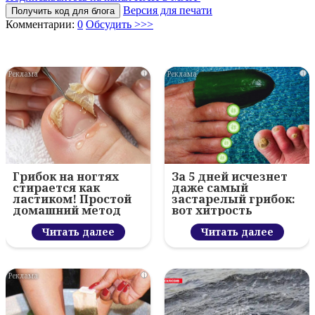
Версия для печати
Получить код для блога
Комментарии:
0
Обсудить >>>
i
i
Грибок на ногтях
За 5 дней исчезнет
стирается как
даже самый
ластиком! Простой
застарелый грибок:
домашний метод
вот хитрость
Читать далее
Читать далее
i