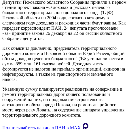
Депутаты Псковского областного Собрания приняли в первом
чтении проект закона «О доходах и расходах целевого
бюджетного территориального дорожного фонда (ТДФ)
Псковской области на 2004 год», согласно которому в
следующем году доходная и расходная части будут равны. Как
передает корреспондент ПАИ, 24 депутата проголосовали
«за» принятие закона 26 декабря на 22-ой сессии областного
Собрания депутатов.
Как объяснил докладчик, председатель территориального
дорожного комитета Псковской области Юрий Рачеев, общий
объем доходов целевого бюджетного ТДФ устанавливается в
сумме 859 млн. 161 тысяча рублей. Доходная часть
формируется из налогов на прибыль организаций, акцизов на
нефтепродукты, а также из транспортного и земельного
налога.
Указанную сумму планируется реализовать на содержание и
ремонт территориальных дорог общего пользования и
сооружений на них, на продолжение строительства
автодороги в обход города Пскова, на ремонт аварийного
моста через реку Ловать, на содержание аппарата управления
территориального дорожного комитета.
Подписывайтесь на канал ПАИ в MAХ