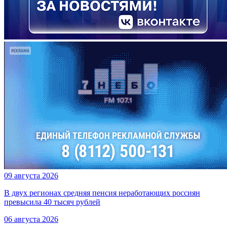
09 августа 2026
В двух регионах средняя пенсия неработающих россиян
превысила 40 тысяч рублей
06 августа 2026