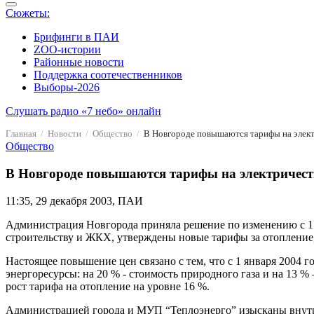
Сюжеты:
Брифинги в ПАИ
ZOO-истории
Районные новости
Поддержка соотечественников
Выборы-2026
Слушать радио «7 небо» онлайн
Главная
Новости
Общество
В Новгороде повышаются тарифы на элект
Общество
В Новгороде повышаются тарифы на электричеств
11:35, 29 декабря 2003, ПАИ
Администрация Новгорода приняла решение по изменению с 1 
строительству и ЖКХ, утверждены новые тарифы за отопление,
Настоящее повышение цен связано с тем, что с 1 января 2004
энергоресурсы: на 20 % - стоимость природного газа и на 13 
рост тарифа на отопление на уровне 16 %.
Администрацией города и МУП “Теплоэнерго” изысканы внутрен