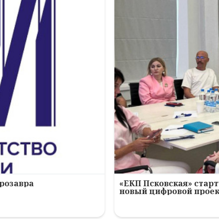
ерозавра
«ЕКП Псковская» старт
новый цифровой прое