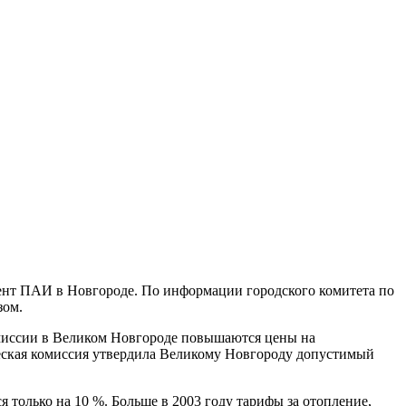
ент ПАИ в Новгороде. По информации городского комитета по
зом.
комиссии в Великом Новгороде повышаются цены на
ическая комиссия утвердила Великому Новгороду допустимый
только на 10 %. Больше в 2003 году тарифы за отопление,