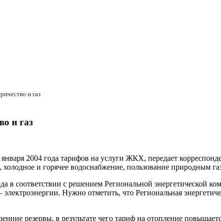
ричество и газ
о и газ
января 2004 года тарифов на услуги ЖКХ, передает корреспонд
 холодное и горячее водоснабжение, пользование природным га
 года в соответствии с решением Региональной энергетической 
% – электроэнергии. Нужно отметить, что Региональная энергет
ние резервы, в результате чего тариф на отопление повышается 