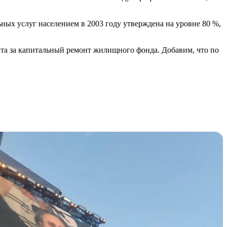
ых услуг населением в 2003 году утверждена на уровне 80 %,
лата за капитальный ремонт жилищного фонда. Добавим, что по