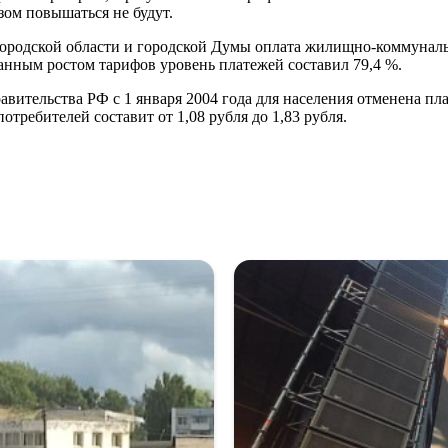
зом повышаться не будут.
ородской области и городской Думы оплата жилищно-коммунальн
азанным ростом тарифов уровень платежей составил 79,4 %.
авительства РФ с 1 января 2004 года для населения отменена п
ребителей составит от 1,08 рубля до 1,83 рубля.