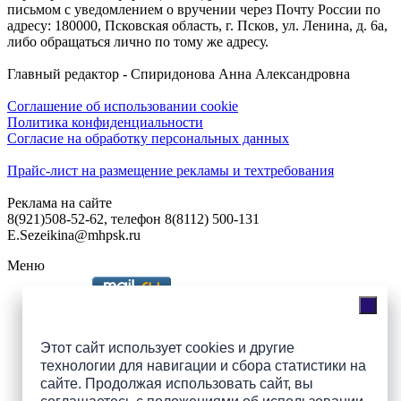
письмом с уведомлением о вручении через Почту России по
адресу: 180000, Псковская область, г. Псков, ул. Ленина, д. 6а,
либо обращаться лично по тому же адресу.
Главный редактор - Спиридонова Анна Александровна
Соглашение об использовании cookie
Политика конфиденциальности
Согласие на обработку персональных данных
Прайс-лист на размещение рекламы и техтребования
Реклама на сайте
8(921)508-52-62, телефон 8(8112) 500-131
E.Sezeikina@mhpsk.ru
Меню
Слушать радио «7 небо» онлайн
Этот сайт использует cookies и другие
технологии для навигации и сбора статистики на
сайте. Продолжая использовать сайт, вы
Подпишись на группы