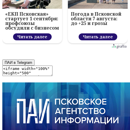
«ЕКП Псковская»
Погода в Псковской
стартует 1 сентября:
области 7 августа:
профсоюзы
до +25 и грозы
обсудили с бизнесом
новый цифровой
проект
Читать далее
Читать далее
ПАИ в Telegram