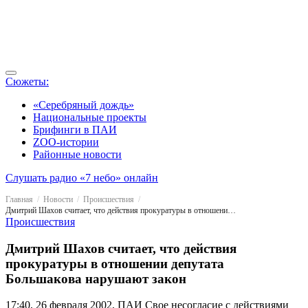
Сюжеты:
«Серебряный дождь»
Национальные проекты
Брифинги в ПАИ
ZOO-истории
Районные новости
Слушать радио «7 небо» онлайн
Главная
Новости
Происшествия
Дмитрий Шахов считает, что действия прокуратуры в отношении депутата Большакова нарушают закон
Происшествия
Дмитрий Шахов считает, что действия
прокуратуры в отношении депутата
Большакова нарушают закон
17:40, 26 февраля 2002, ПАИ
Свое несогласие с действиями