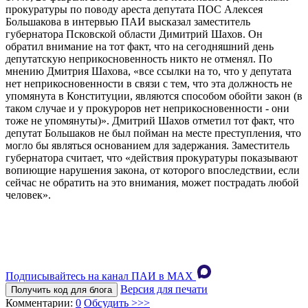
прокуратуры по поводу ареста депутата ПОС Алексея
Большакова в интервью ПАИ высказал заместитель
губернатора Псковской области Димитрий Шахов. Он
обратил внимание на тот факт, что на сегодняшний день
депутатскую неприкосновенность никто не отменял. По
мнению Дмитрия Шахова, «все ссылки на то, что у депутата
нет неприкосновенности в связи с тем, что эта должность не
упомянута в Конституции, являются способом обойти закон (в
таком случае и у прокуроров нет неприкосновенности - они
тоже не упомянуты)». Дмитрий Шахов отметил тот факт, что
депутат Большаков не был пойман на месте преступления, что
могло бы являться основанием для задержания. Заместитель
губернатора считает, что «действия прокуратуры показывают
вопиющие нарушения закона, от которого впоследствии, если
сейчас не обратить на это внимания, может пострадать любой
человек».
Подписывайтесь на канал ПАИ в MAХ
Версия для печати
Получить код для блога
Комментарии:
0
Обсудить >>>