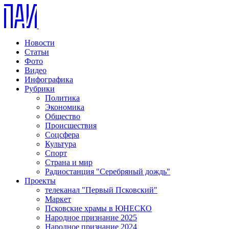
Новости
Статьи
Фото
Видео
Инфографика
Рубрики
Политика
Экономика
Общество
Происшествия
Соцсфера
Культура
Спорт
Страна и мир
Радиостанция "Серебряный дождь"
Проекты
телеканал "Первый Псковский"
Маркет
Псковские храмы в ЮНЕСКО
Народное признание 2025
Народное признание 2024