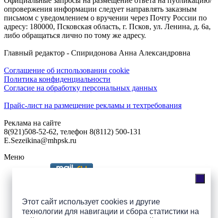
Официальные запросы на размещение ответа на публикацию/
опровержения информации следует направлять заказным
письмом с уведомлением о вручении через Почту России по
адресу: 180000, Псковская область, г. Псков, ул. Ленина, д. 6а,
либо обращаться лично по тому же адресу.
Главный редактор - Спиридонова Анна Александровна
Соглашение об использовании cookie
Политика конфиденциальности
Согласие на обработку персональных данных
Прайс-лист на размещение рекламы и техтребования
Реклама на сайте
8(921)508-52-62, телефон 8(8112) 500-131
E.Sezeikina@mhpsk.ru
Меню
Слушать радио «7 небо» онлайн
Этот сайт использует cookies и другие
технологии для навигации и сбора статистики на