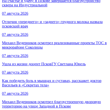
На счастье и удачу: в Пскове завершается благоустройство
сквера на Индустриальной
07 августа 2026
Отличия «переднего» и «заднего» грудного молока назвала
псковский врач
07 августа 2026
Михаил Ведерников осмотрел реализованные проекты ТОС в
микрорайоне Соколицы
07 августа 2026
Ушла из жизни доцент ПсковГУ Светлана Юнель
07 августа 2026
Как победить боль в мышцах и суставах, расскажет доктор
Васильев в «Секретах тела»
07 августа 2026
Михаил Ведерников осмотрел благоустроенную дворовую
территорию на улице Западной в Пскове