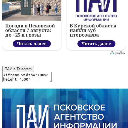
Погода в Псковской
В Курской области
области 7 августа:
нашли зуб
до +25 и грозы
птерозавра
Читать далее
Читать далее
ПАИ в Telegram