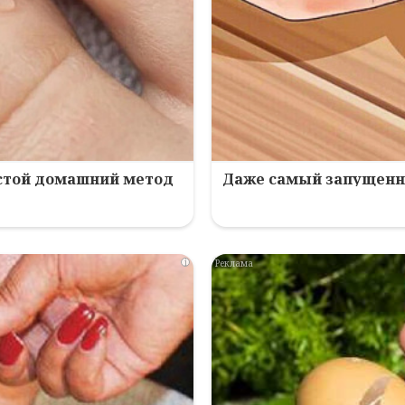
остой домашний метод
Даже самый запущенны
i