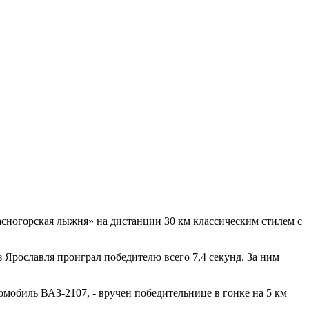
ногорская лыжня» на дистанции 30 км классическим стилем с
 Ярославля проиграл победителю всего 7,4 секунд. За ним
мобиль ВАЗ-2107, - вручен победительнице в гонке на 5 км