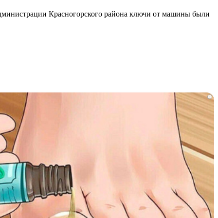
 администрации Красногорского района ключи от машины были
i