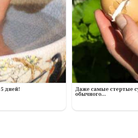
5 дней!
Даже самые стертые с
обычного…