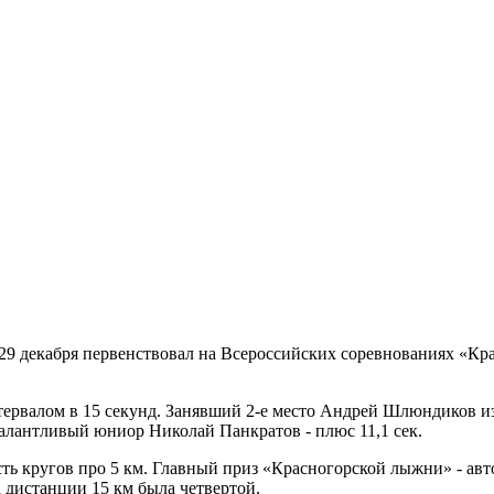
декабря первенствовал на Всероссийских соревнованиях «Крас
тервалом в 15 секунд. Занявший 2-е место Андрей Шлюндиков из
алантливый юниор Николай Панкратов - плюс 11,1 сек.
ь кругов про 5 км. Главный приз «Красногорской лыжни» - авто
 дистанции 15 км была четвертой.