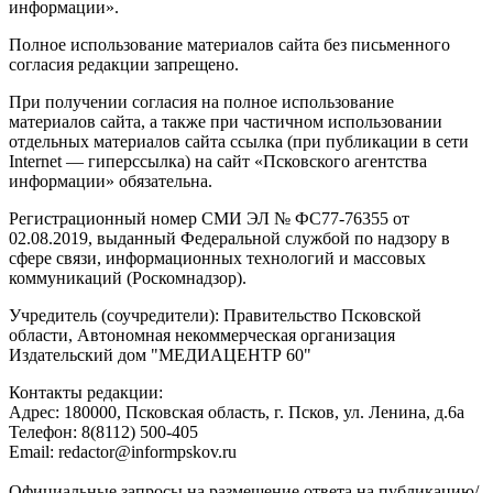
информации».
Полное использование материалов сайта без письменного
согласия редакции запрещено.
При получении согласия на полное использование
материалов сайта, а также при частичном использовании
отдельных материалов сайта ссылка (при публикации в сети
Internet — гиперссылка) на сайт «Псковского агентства
информации» обязательна.
Регистрационный номер СМИ ЭЛ № ФС77-76355 от
02.08.2019, выданный Федеральной службой по надзору в
сфере связи, информационных технологий и массовых
коммуникаций (Роскомнадзор).
Учредитель (соучредители): Правительство Псковской
области, Автономная некоммерческая организация
Издательский дом "МЕДИАЦЕНТР 60"
Контакты редакции:
Адреc: 180000, Псковская область, г. Псков, ул. Ленина, д.6а
Телефон: 8(8112) 500-405
Email: redactor@informpskov.ru
Официальные запросы на размещение ответа на публикацию/