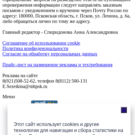
опровержения информации следует направлять заказным
письмом с уведомлением о вручении через Почту России по
адресу: 180000, Псковская область, г. Псков, ул. Ленина, д. 6а,
либо обращаться лично по тому же адресу.
Главный редактор - Спиридонова Анна Александровна
Соглашение об использовании cookie
Политика конфиденциальности
Согласие на обработку персональных данных
Прайс-лист на размещение рекламы и техтребования
Реклама на сайте
8(921)508-52-62, телефон 8(8112) 500-131
E.Sezeikina@mhpsk.ru
Меню
Слушать радио «7 небо» онлайн
Этот сайт использует cookies и другие
технологии для навигации и сбора статистики на