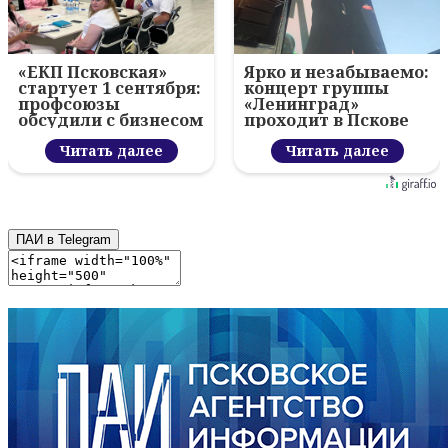
«ЕКП Псковская»
Ярко и незабываемо:
стартует 1 сентября:
концерт группы
профсоюзы
«Ленинград»
обсудили с бизнесом
проходит в Пскове
новый цифровой
проект
Читать далее
Читать далее
ПАИ в Telegram