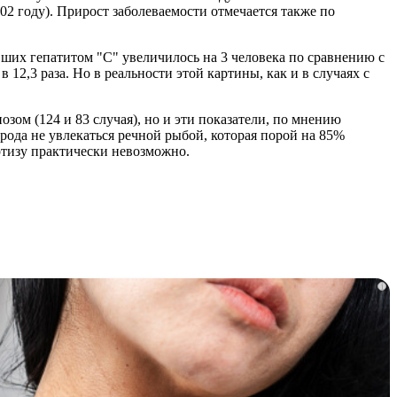
002 году). Прирост заболеваемости отмечается также по
вших гепатитом "С" увеличилось на 3 человека по сравнению с
12,3 раза. Но в реальности этой картины, как и в случаях с
озом (124 и 83 случая), но и эти показатели, по мнению
рода не увлекаться речной рыбой, которая порой на 85%
ертизу практически невозможно.
i