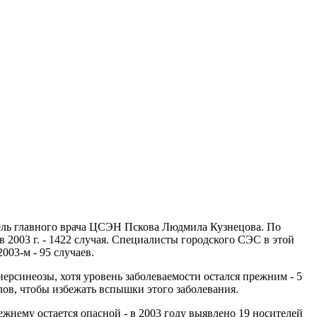
тель главного врача ЦСЭН Пскова Людмила Кузнецова. По
 2003 г. - 1422 случая. Специалисты городского СЭС в этой
003-м - 95 случаев.
ерсинеозы, хотя уровень заболеваемости остался прежним - 5
лов, чтобы избежать вспышки этого заболевания.
жнему остается опасной - в 2003 году выявлено 19 носителей