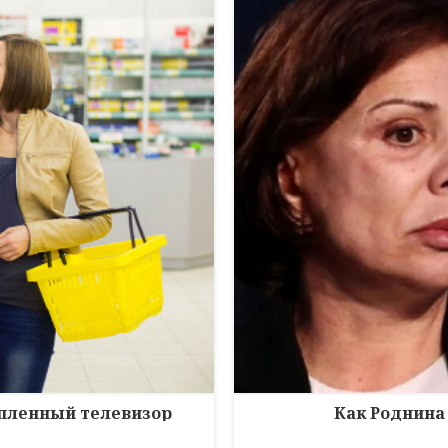
упленный телевизор
Как Роднина