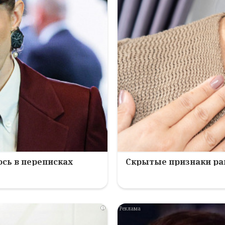
ось в переписках
Скрытые признаки рака
i