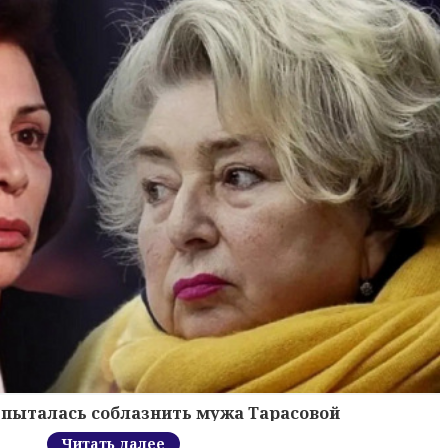
 пыталась соблазнить мужа Тарасовой
Читать далее