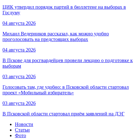
ЦИК утвердил порядок партий в бюллетене на выборах в
Госдуму
04 августа 2026
Михаил Ведерников рассказал, как можно удобно
проголосовать на предстоящих выборах
04 августа 2026
В Пскове для росгвардейцев провели лекцию о подготовке к
выборам
03 августа 2026
Голосовать там, где удобно: в Псковской области стартовал
проект «Мобильный избиратель»
03 августа 2026
В Псковской области стартовал приём заявлений на ДЭГ
Новости
Статьи
Фото