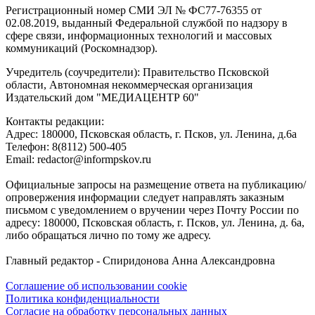
Регистрационный номер СМИ ЭЛ № ФС77-76355 от
02.08.2019, выданный Федеральной службой по надзору в
сфере связи, информационных технологий и массовых
коммуникаций (Роскомнадзор).
Учредитель (соучредители): Правительство Псковской
области, Автономная некоммерческая организация
Издательский дом "МЕДИАЦЕНТР 60"
Контакты редакции:
Адреc: 180000, Псковская область, г. Псков, ул. Ленина, д.6а
Телефон: 8(8112) 500-405
Email: redactor@informpskov.ru
Официальные запросы на размещение ответа на публикацию/
опровержения информации следует направлять заказным
письмом с уведомлением о вручении через Почту России по
адресу: 180000, Псковская область, г. Псков, ул. Ленина, д. 6а,
либо обращаться лично по тому же адресу.
Главный редактор - Спиридонова Анна Александровна
Соглашение об использовании cookie
Политика конфиденциальности
Согласие на обработку персональных данных