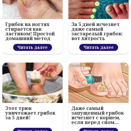
Грибок на ногтях
За 5 дней исчезнет
стирается как
даже самый
ластиком! Простой
застарелый грибок:
домашний метод
вот хитрость
Читать далее
Читать далее
i
i
Этот трюк
Даже самый
уничтожает грибок
запущенный грибок
за 5 дней!
исчезнет с корнем,
если перед сном…