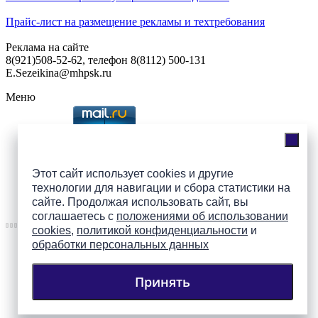
Прайс-лист на размещение рекламы и техтребования
Реклама на сайте
8(921)508-52-62, телефон 8(8112) 500-131
E.Sezeikina@mhpsk.ru
Меню
Слушать радио «7 небо» онлайн
Этот сайт использует cookies и другие
технологии для навигации и сбора статистики на
Подпишись на группы
сайте. Продолжая использовать сайт, вы
ПАИ в соцсетях!
соглашаетесь с
положениями об использовании
cookies
,
политикой конфиденциальности
и
обработки персональных данных
Принять