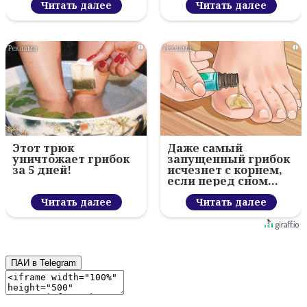
Читать далее
Читать далее
i
i
Этот трюк
Даже самый
уничтожает грибок
запущенный грибок
за 5 дней!
исчезнет с корнем,
если перед сном…
Читать далее
Читать далее
ПАИ в Telegram