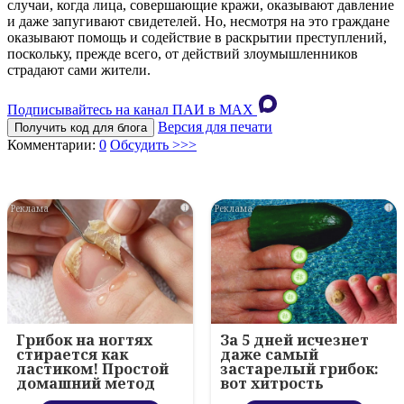
случаи, когда лица, совершающие кражи, оказывают давление
и даже запугивают свидетелей. Но, несмотря на это граждане
оказывают помощь и содействие в раскрытии преступлений,
поскольку, прежде всего, от действий злоумышленников
страдают сами жители.
Подписывайтесь на канал ПАИ в MAХ
Версия для печати
Получить код для блога
Комментарии:
0
Обсудить >>>
i
i
Грибок на ногтях
За 5 дней исчезнет
стирается как
даже самый
ластиком! Простой
застарелый грибок:
домашний метод
вот хитрость