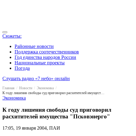
Сюжеты:
Районные новости
Поддержка соотечественников
Год единства народов России
Национальные проекты
Погода
Слушать радио «7 небо» онлайн
Главная
Новости
Экономика
К году лишения свободы суд приговорил расхитителей имущества "Псковэнерго"
Экономика
К году лишения свободы суд приговорил
расхитителей имущества "Псковэнерго"
17:05, 19 января 2004, ПАИ