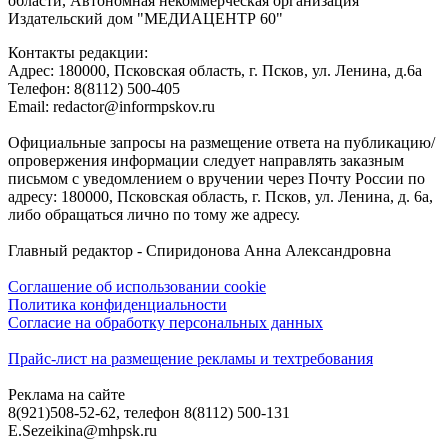
области, Автономная некоммерческая организация
Издательский дом "МЕДИАЦЕНТР 60"
Контакты редакции:
Адреc: 180000, Псковская область, г. Псков, ул. Ленина, д.6а
Телефон: 8(8112) 500-405
Email: redactor@informpskov.ru
Официальные запросы на размещение ответа на публикацию/
опровержения информации следует направлять заказным
письмом с уведомлением о вручении через Почту России по
адресу: 180000, Псковская область, г. Псков, ул. Ленина, д. 6а,
либо обращаться лично по тому же адресу.
Главный редактор - Спиридонова Анна Александровна
Соглашение об использовании cookie
Политика конфиденциальности
Согласие на обработку персональных данных
Прайс-лист на размещение рекламы и техтребования
Реклама на сайте
8(921)508-52-62, телефон 8(8112) 500-131
E.Sezeikina@mhpsk.ru