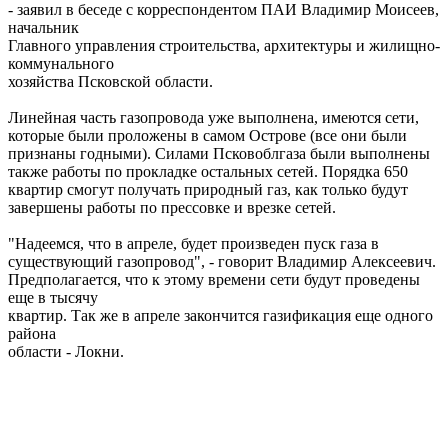
- заявил в беседе с корреспондентом ПАИ Владимир Моисеев,
начальник
Главного управления строительства, архитектуры и жилищно-
коммунального
хозяйства Псковской области.
Линейная часть газопровода уже выполнена, имеются сети,
которые были проложены в самом Острове (все они были
признаны годными). Силами Псковоблгаза были выполнены
также работы по прокладке остальных сетей. Порядка 650
квартир смогут получать природный газ, как только будут
завершены работы по прессовке и врезке сетей.
"Надеемся, что в апреле, будет произведен пуск газа в
существующий газопровод", - говорит Владимир Алекcеевич.
Предполагается, что к этому времени сети будут проведены
еще в тысячу
квартир. Так же в апреле закончится газификация еще одного
района
области - Локни.