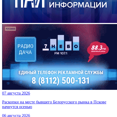
07 августа 2026
Раскопки на месте бывшего Белорусского рынка в Пскове
начнутся осенью
06 августа 2026