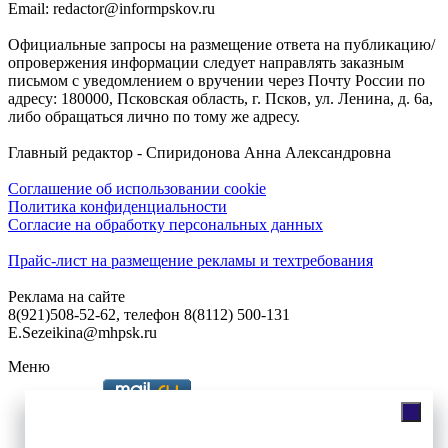
Email: redactor@informpskov.ru
Официальные запросы на размещение ответа на публикацию/
опровержения информации следует направлять заказным
письмом с уведомлением о вручении через Почту России по
адресу: 180000, Псковская область, г. Псков, ул. Ленина, д. 6а,
либо обращаться лично по тому же адресу.
Главный редактор - Спиридонова Анна Александровна
Соглашение об использовании cookie
Политика конфиденциальности
Согласие на обработку персональных данных
Прайс-лист на размещение рекламы и техтребования
Реклама на сайте
8(921)508-52-62, телефон 8(8112) 500-131
E.Sezeikina@mhpsk.ru
Меню
Слушать радио «7 небо» онлайн