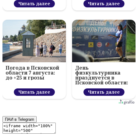
вручил награды
Читать далее
проект
Читать далее
Погода в Псковской
День
области 7 августа:
физкультурника
до +25 и грозы
празднуется в
Псковской области:
85 мероприятий,
Читать далее
ночной забег
Читать далее
ПАИ в Telegram