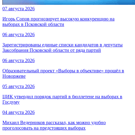
07 августа 2026
Игорь Сопов прогнозирует высокую конкуренцию на
выборах в Псковской области
06 августа 2026
Зарегистрированы единые списки кандидатов в депутаты
Заксобрания Псковской области от ряда партий
06 августа 2026
Образовательный проект «Выборы в объективе» прошёл в
Новоржеве
05 августа 2026
ЦИК утвердил порядок партий в бюллетене на выборах в
Госдуму
04 августа 2026
Михаил Ведерников рассказал, как можно удобно
проголосовать на предстоящих выборах