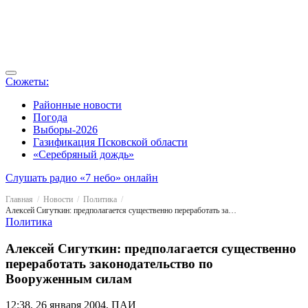
Сюжеты:
Районные новости
Погода
Выборы-2026
Газификация Псковской области
«Серебряный дождь»
Слушать радио «7 небо» онлайн
Главная
Новости
Политика
Алексей Сигуткин: предполагается существенно переработать законодательство по Вооруженным силам
Политика
Алексей Сигуткин: предполагается существенно
переработать законодательство по
Вооруженным силам
12:38, 26 января 2004, ПАИ