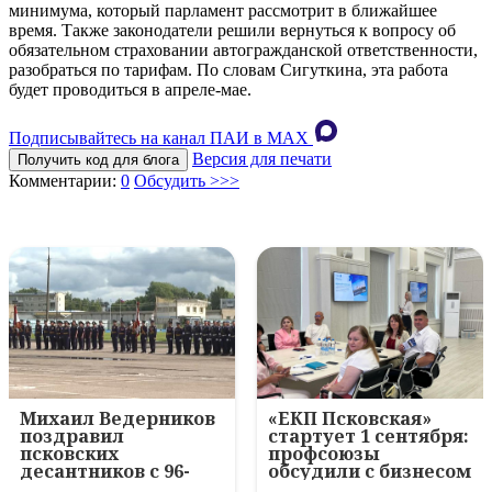
минимума, который парламент рассмотрит в ближайшее
время. Также законодатели решили вернуться к вопросу об
обязательном страховании автогражданской ответственности,
разобраться по тарифам. По словам Сигуткина, эта работа
будет проводиться в апреле-мае.
Подписывайтесь на канал ПАИ в MAХ
Версия для печати
Получить код для блога
Комментарии:
0
Обсудить >>>
Михаил Ведерников
«ЕКП Псковская»
поздравил
стартует 1 сентября:
псковских
профсоюзы
десантников с 96-
обсудили с бизнесом
летием ВДВ и
новый цифровой