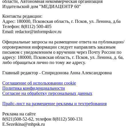
области, Автономная некоммерческая организация
Издательский дом "МЕДИАЦЕНТР 60"
Контакты редакции:
Адреc: 180000, Псковская область, г. Псков, ул. Ленина, д.6а
Телефон: 8(8112) 500-405
Email: redactor@informpskov.ru
Официальные запросы на размещение ответа на публикацию/
опровержения информации следует направлять заказным
письмом с уведомлением о вручении через Почту России по
адресу: 180000, Псковская область, г. Псков, ул. Ленина, д. 6а,
либо обращаться лично по тому же адресу.
Главный редактор - Спиридонова Анна Александровна
Соглашение об использовании cookie
Политика конфиденциальности
Согласие на обработку персональных данных
Прайс-лист на размещение рекламы и техтребования
Реклама на сайте
8(921)508-52-62, телефон 8(8112) 500-131
E.Sezeikina@mhpsk.ru