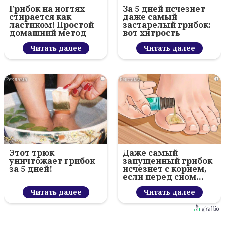
Грибок на ногтях
За 5 дней исчезнет
стирается как
даже самый
ластиком! Простой
застарелый грибок:
домашний метод
вот хитрость
Читать далее
Читать далее
i
i
Этот трюк
Даже самый
уничтожает грибок
запущенный грибок
за 5 дней!
исчезнет с корнем,
если перед сном…
Читать далее
Читать далее