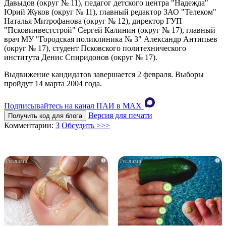
Давыдов (округ № 11), педагог детского центра "Надежда"
Юрий Жуков (округ № 11), главный редактор ЗАО "Телеком"
Наталья Митрофанова (округ № 12), директор ГУП
"Псковинвестстрой" Сергей Калинин (округ № 17), главный
врач МУ "Городская поликлиника № 3" Александр Антипьев
(округ № 17), студент Псковского политехнического
института Денис Спиридонов (округ № 17).
Выдвижение кандидатов завершается 2 февраля. Выборы
пройдут 14 марта 2004 года.
Подписывайтесь на канал ПАИ в MAХ
Версия для печати
Получить код для блога
Комментарии:
3
Обсудить >>>
i
i