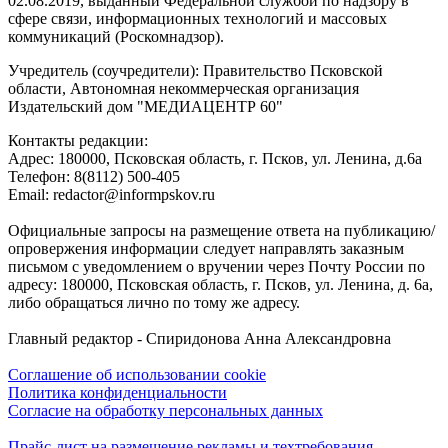
02.08.2019, выданный Федеральной службой по надзору в
сфере связи, информационных технологий и массовых
коммуникаций (Роскомнадзор).
Учредитель (соучредители): Правительство Псковской
области, Автономная некоммерческая организация
Издательский дом "МЕДИАЦЕНТР 60"
Контакты редакции:
Адреc: 180000, Псковская область, г. Псков, ул. Ленина, д.6а
Телефон: 8(8112) 500-405
Email: redactor@informpskov.ru
Официальные запросы на размещение ответа на публикацию/
опровержения информации следует направлять заказным
письмом с уведомлением о вручении через Почту России по
адресу: 180000, Псковская область, г. Псков, ул. Ленина, д. 6а,
либо обращаться лично по тому же адресу.
Главный редактор - Спиридонова Анна Александровна
Соглашение об использовании cookie
Политика конфиденциальности
Согласие на обработку персональных данных
Прайс-лист на размещение рекламы и техтребования