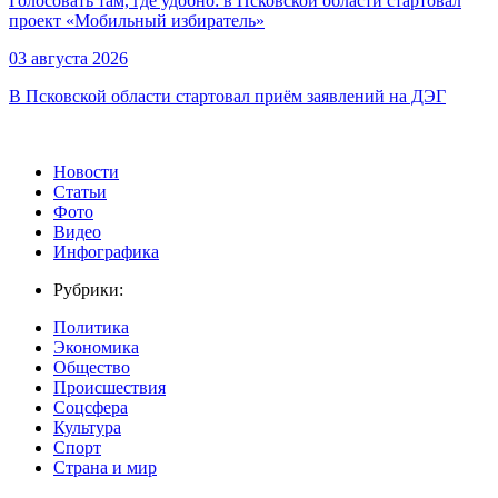
Голосовать там, где удобно: в Псковской области стартовал
проект «Мобильный избиратель»
03 августа 2026
В Псковской области стартовал приём заявлений на ДЭГ
Новости
Статьи
Фото
Видео
Инфографика
Рубрики:
Политика
Экономика
Общество
Происшествия
Соцсфера
Культура
Спорт
Страна и мир