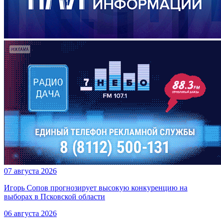
07 августа 2026
Игорь Сопов прогнозирует высокую конкуренцию на
выборах в Псковской области
06 августа 2026