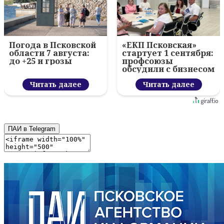
Погода в Псковской
«ЕКП Псковская»
области 7 августа:
стартует 1 сентября:
до +25 и грозы
профсоюзы
обсудили с бизнесом
новый цифровой
Читать далее
проект
Читать далее
ПАИ в Telegram