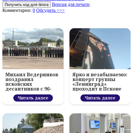
Версия для печати
Получить код для блога
Комментарии:
0
Обсудить >>>
Михаил Ведерников
Ярко и незабываемо:
поздравил
концерт группы
псковских
«Ленинград»
десантников с 96-
проходит в Пскове
летием ВДВ и
вручил награды
Читать далее
Читать далее