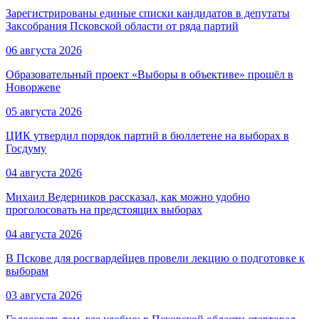
Зарегистрированы единые списки кандидатов в депутаты
Заксобрания Псковской области от ряда партий
06 августа 2026
Образовательный проект «Выборы в объективе» прошёл в
Новоржеве
05 августа 2026
ЦИК утвердил порядок партий в бюллетене на выборах в
Госдуму
04 августа 2026
Михаил Ведерников рассказал, как можно удобно
проголосовать на предстоящих выборах
04 августа 2026
В Пскове для росгвардейцев провели лекцию о подготовке к
выборам
03 августа 2026