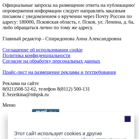
Официальные запросы на размещение ответа на публикацию/
опровержения информации следует направлять заказным
письмом с уведомлением о вручении через Почту России по
адресу: 180000, Псковская область, г. Псков, ул. Ленина, д. 6а,
либо обращаться лично по тому же адресу.
Главный редактор - Спиридонова Анна Александровна
Соглашение об использовании cookie
Политика конфиденциальности
Согласие на обработку персональных данных
Прайс-лист на размещение рекламы и техтребования
Реклама на сайте
8(921)508-52-62, телефон 8(8112) 500-131
E.Sezeikina@mhpsk.ru
Меню
Слушать радио «7 небо» онлайн
Этот сайт использует cookies и другие