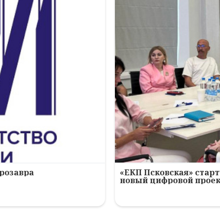
ерозавра
«ЕКП Псковская» старт
новый цифровой прое