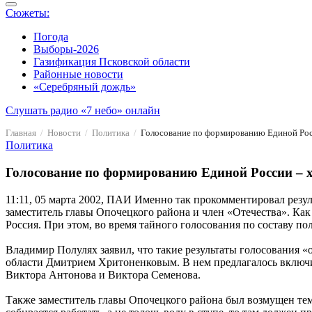
Сюжеты:
Погода
Выборы-2026
Газификация Псковской области
Районные новости
«Серебряный дождь»
Слушать радио «7 небо» онлайн
Главная
Новости
Политика
Голосование по формированию Единой Рос
Политика
Голосование по формированию Единой России – 
11:11, 05 марта 2002, ПАИ
Именно так прокомментировал резул
заместитель главы Опочецкого района и член «Отечества». Ка
Россия. При этом, во время тайного голосования по составу п
Владимир Полулях заявил, что такие результаты голосования 
области Дмитрием Хритоненковым. В нем предлагалось включит
Виктора Антонова и Виктора Семенова.
Также заместитель главы Опочецкого района был возмущен тем