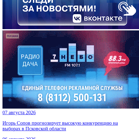
07 августа 2026
Игорь Сопов прогнозирует высокую конкуренцию на
выборах в Псковской области