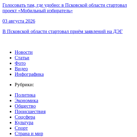
Голосовать там, где удобно: в Псковской области стартовал
проект «Мобильный избиратель»
03 августа 2026
В Псковской области стартовал приём заявлений на ДЭГ
Новости
Статьи
Фото
Видео
Инфографика
Рубрики:
Политика
Экономика
Общество
Происшествия
Соцсфера
Культура
Спорт
Страна и мир