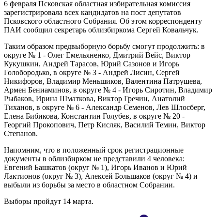
6 февраля Псковская областная избирательная комиссия
зарегистрировала всех кандидатов на пост депутатов
Псковского областного Собрания. Об этом корреспонденту
ПАИ сообщил секретарь облизбиркома Сергей Ковальчук.
Таким образом предвыборную борьбу смогут продолжить: в
округе № 1 - Олег Емельяненко, Дмитрий Вейс, Виктор
Кукушкин, Андрей Тарасов, Юрий Сазонов и Игорь
Голобородько, в округе № 3 - Андрей Лисин, Сергей
Никифоров, Владимир Меньшиков, Валентина Патрушева,
Армен Бениаминов, в округе № 4 - Игорь Сиротин, Владимир
Рыбаков, Ирина Шматкова, Виктор Гречин, Анатолий
Тиханов, в округе № 6 - Александр Семенов, Лев Шлосберг,
Елена Бибикова, Константин Голубев, в округе № 20 -
Георгий Прокопович, Петр Кисляк, Василий Темин, Виктор
Степанов.
Напомним, что в положенный срок регистрационные
документы в облизбирком не представили 4 человека:
Евгений Башкатов (округ № 1), Игорь Иванов и Юрий
Лактионов (округ № 3), Алексей Большаков (округ № 4) и
выбыли из борьбы за место в областном Собрании.
Выборы пройдут 14 марта.