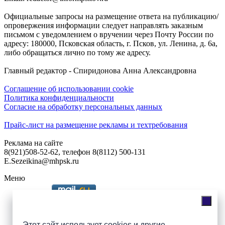
Официальные запросы на размещение ответа на публикацию/
опровержения информации следует направлять заказным
письмом с уведомлением о вручении через Почту России по
адресу: 180000, Псковская область, г. Псков, ул. Ленина, д. 6а,
либо обращаться лично по тому же адресу.
Главный редактор - Спиридонова Анна Александровна
Соглашение об использовании cookie
Политика конфиденциальности
Согласие на обработку персональных данных
Прайс-лист на размещение рекламы и техтребования
Реклама на сайте
8(921)508-52-62, телефон 8(8112) 500-131
E.Sezeikina@mhpsk.ru
Меню
Слушать радио «7 небо» онлайн
Этот сайт использует cookies и другие