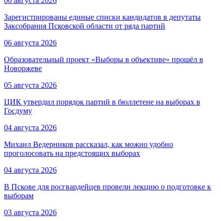
06 августа 2026
Зарегистрированы единые списки кандидатов в депутаты
Заксобрания Псковской области от ряда партий
06 августа 2026
Образовательный проект «Выборы в объективе» прошёл в
Новоржеве
05 августа 2026
ЦИК утвердил порядок партий в бюллетене на выборах в
Госдуму
04 августа 2026
Михаил Ведерников рассказал, как можно удобно
проголосовать на предстоящих выборах
04 августа 2026
В Пскове для росгвардейцев провели лекцию о подготовке к
выборам
03 августа 2026