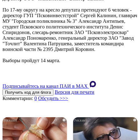
По 17-му округу на кресло депутата претендуют 6 человек -
директор ГУП "Псковинвестстрой" Сергей Калинин, главврач
МУ "Городская поликлиника № 3" Александр Антипьев,
студент Псковского политехнического института Денис
Спиридонов, слесарь-ремонтник ЗАО "Псковэлектросвар"
Александр Пономаренко, генеральный директор ЗАО "Завод
"Точлит" Валентина Патрушева, заместитель командира
воинской части № 2395 Дмитрий Коровин.
Выборы пройдут 14 марта.
Подписывайтесь на канал ПАИ в MAХ
Версия для печати
Получить код для блога
Комментарии:
0
Обсудить >>>
i
i