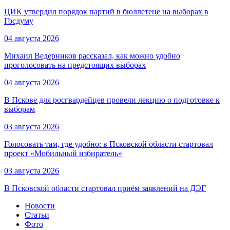
ЦИК утвердил порядок партий в бюллетене на выборах в
Госдуму
04 августа 2026
Михаил Ведерников рассказал, как можно удобно
проголосовать на предстоящих выборах
04 августа 2026
В Пскове для росгвардейцев провели лекцию о подготовке к
выборам
03 августа 2026
Голосовать там, где удобно: в Псковской области стартовал
проект «Мобильный избиратель»
03 августа 2026
В Псковской области стартовал приём заявлений на ДЭГ
Новости
Статьи
Фото