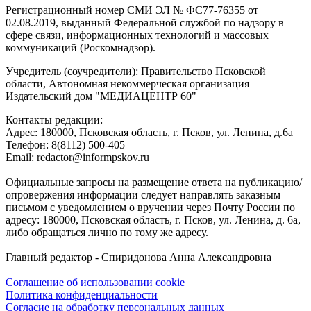
Регистрационный номер СМИ ЭЛ № ФС77-76355 от
02.08.2019, выданный Федеральной службой по надзору в
сфере связи, информационных технологий и массовых
коммуникаций (Роскомнадзор).
Учредитель (соучредители): Правительство Псковской
области, Автономная некоммерческая организация
Издательский дом "МЕДИАЦЕНТР 60"
Контакты редакции:
Адреc: 180000, Псковская область, г. Псков, ул. Ленина, д.6а
Телефон: 8(8112) 500-405
Email: redactor@informpskov.ru
Официальные запросы на размещение ответа на публикацию/
опровержения информации следует направлять заказным
письмом с уведомлением о вручении через Почту России по
адресу: 180000, Псковская область, г. Псков, ул. Ленина, д. 6а,
либо обращаться лично по тому же адресу.
Главный редактор - Спиридонова Анна Александровна
Соглашение об использовании cookie
Политика конфиденциальности
Согласие на обработку персональных данных