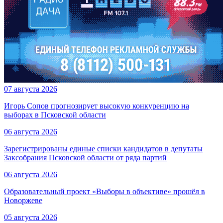
07 августа 2026
Игорь Сопов прогнозирует высокую конкуренцию на
выборах в Псковской области
06 августа 2026
Зарегистрированы единые списки кандидатов в депутаты
Заксобрания Псковской области от ряда партий
06 августа 2026
Образовательный проект «Выборы в объективе» прошёл в
Новоржеве
05 августа 2026