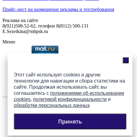
Прайс-лист на размещение рекламы и техтребования
Реклама на сайте
8(921)508-52-62, телефон 8(8112) 500-131
E.Sezeikina@mhpsk.ru
Меню
Слушать радио «7 небо» онлайн
Этот сайт использует cookies и другие
технологии для навигации и сбора статистики на
Подпишись на группы
сайте. Продолжая использовать сайт, вы
ПАИ в соцсетях!
соглашаетесь с
положениями об использовании
cookies
,
политикой конфиденциальности
и
обработки персональных данных
Принять