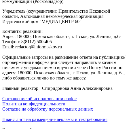
коммуникаций (Роскомнадзор).
Учредитель (соучредители): Правительство Псковской
области, Автономная некоммерческая организация
Издательский дом "МЕДИАЦЕНТР 60"
Контакты редакции:
Адреc: 180000, Псковская область, г. Псков, ул. Ленина, д.6а
Телефон: 8(8112) 500-405
Email: redactor@informpskov.ru
Официальные запросы на размещение ответа на публикацию/
опровержения информации следует направлять заказным
письмом с уведомлением о вручении через Почту России по
адресу: 180000, Псковская область, г. Псков, ул. Ленина, д. 6а,
либо обращаться лично по тому же адресу.
Главный редактор - Спиридонова Анна Александровна
Соглашение об использовании cookie
Политика конфиденциальности
Согласие на обработку персональных данных
Прайс-лист на размещение рекламы и техтребования