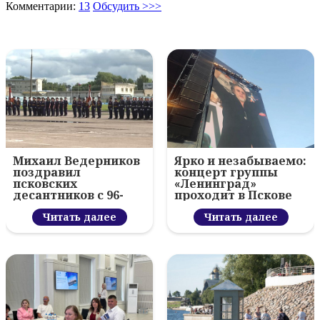
Комментарии:
13
Обсудить >>>
Михаил Ведерников
Ярко и незабываемо:
поздравил
концерт группы
псковских
«Ленинград»
десантников с 96-
проходит в Пскове
летием ВДВ и
вручил награды
Читать далее
Читать далее