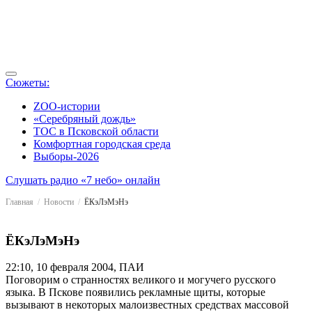
Сюжеты:
ZOO-истории
«Серебряный дождь»
ТОС в Псковской области
Комфортная городская среда
Выборы-2026
Слушать радио «7 небо» онлайн
Главная
Новости
ЁКэЛэМэНэ
ЁКэЛэМэНэ
22:10, 10 февраля 2004, ПАИ
Поговорим о странностях великого и могучего русского
языка. В Пскове появились рекламные щиты, которые
вызывают в некоторых малоизвестных средствах массовой