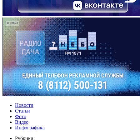
Новости
Статьи
Фото
Видео
Инфографика
Рубрики: