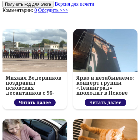
Версия для печати
Получить код для блога
Комментарии:
0
Обсудить >>>
Михаил Ведерников
Ярко и незабываемо:
поздравил
концерт группы
псковских
«Ленинград»
десантников с 96-
проходит в Пскове
летием ВДВ и
вручил награды
Читать далее
Читать далее