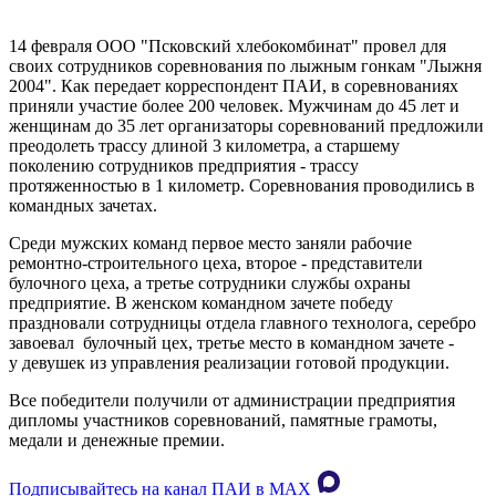
14 февраля ООО "Псковский хлебокомбинат" провел для
своих сотрудников соревнования по лыжным гонкам "Лыжня
2004". Как передает корреспондент ПАИ, в соревнованиях
приняли участие более 200 человек. Мужчинам до 45 лет и
женщинам до 35 лет организаторы соревнований предложили
преодолеть трассу длиной 3 километра, а старшему
поколению сотрудников предприятия - трассу
протяженностью в 1 километр. Соревнования проводились в
командных зачетах.
Среди мужских команд первое место заняли рабочие
ремонтно-строительного цеха, второе - представители
булочного цеха, а третье сотрудники службы охраны
предприятие. В женском командном зачете победу
праздновали сотрудницы отдела главного технолога, серебро
завоевал булочный цех, третье место в командном зачете -
у девушек из управления реализации готовой продукции.
Все победители получили от администрации предприятия
дипломы участников соревнований, памятные грамоты,
медали и денежные премии.
Подписывайтесь на канал ПАИ в MAХ