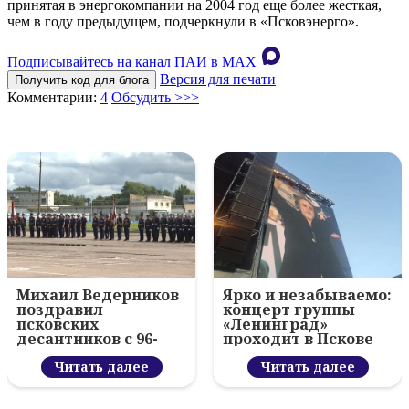
принятая в энергокомпании на 2004 год еще более жесткая,
чем в году предыдущем, подчеркнули в «Псковэнерго».
Подписывайтесь на канал ПАИ в MAХ
Версия для печати
Получить код для блога
Комментарии:
4
Обсудить >>>
Михаил Ведерников
Ярко и незабываемо:
поздравил
концерт группы
псковских
«Ленинград»
десантников с 96-
проходит в Пскове
летием ВДВ и
вручил награды
Читать далее
Читать далее