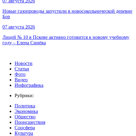
07 августа 2026
Новые газопроводы запустили в новосокольнической деревне
Бор
07 августа 2026
Лицей № 10 в Пскове активно готовится к новому учебному
году – Елена Синёва
Новости
Статьи
Фото
Видео
Инфографика
Рубрики:
Политика
Экономика
Общество
Происшествия
Соцсфера
Культура