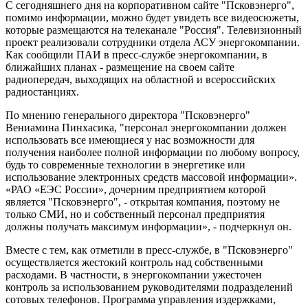
С сегодняшнего дня на корпоративном сайте "Псковэнерго",
помимо информации, можно будет увидеть все видеосюжеты,
которые размещаются на телеканале "Россия". Телевизионный
проект реализовали сотрудники отдела АСУ энергокомпании.
Как сообщили ПАИ в пресс-службе энергокомпании, в
ближайших планах - размещение на своем сайте
радиопередач, выходящих на областной и всероссийских
радиостанциях.
По мнению генерального директора "Псковэнерго"
Вениамина Пинхасика, "персонал энергокомпании должен
использовать все имеющиеся у нас возможности для
получения наиболее полной информации по любому вопросу,
будь то современные технологии в энергетике или
использование электронных средств массовой информации».
«РАО «ЕЭС России», дочерним предприятием которой
является "Псковэнерго", - открытая компания, поэтому не
только СМИ, но и собственный персонал предприятия
должны получать максимум информации», - подчеркнул он.
Вместе с тем, как отметили в пресс-службе, в "Псковэнерго"
осуществляется жестокий контроль над собственными
расходами. В частности, в энергокомпании ужесточен
контроль за использованием руководителями подразделений
сотовых телефонов. Программа управления издержками,