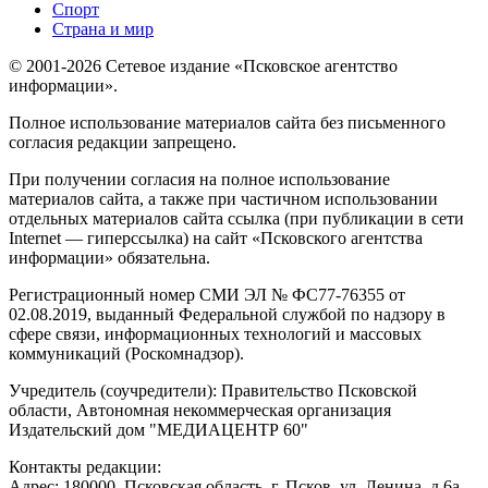
Спорт
Страна и мир
© 2001-2026 Сетевое издание «Псковское агентство
информации».
Полное использование материалов сайта без письменного
согласия редакции запрещено.
При получении согласия на полное использование
материалов сайта, а также при частичном использовании
отдельных материалов сайта ссылка (при публикации в сети
Internet — гиперссылка) на сайт «Псковского агентства
информации» обязательна.
Регистрационный номер СМИ ЭЛ № ФС77-76355 от
02.08.2019, выданный Федеральной службой по надзору в
сфере связи, информационных технологий и массовых
коммуникаций (Роскомнадзор).
Учредитель (соучредители): Правительство Псковской
области, Автономная некоммерческая организация
Издательский дом "МЕДИАЦЕНТР 60"
Контакты редакции:
Адреc: 180000, Псковская область, г. Псков, ул. Ленина, д.6а