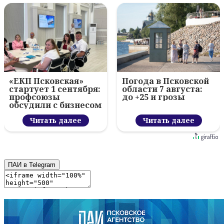
«ЕКП Псковская»
Погода в Псковской
стартует 1 сентября:
области 7 августа:
профсоюзы
до +25 и грозы
обсудили с бизнесом
новый цифровой
проект
Читать далее
Читать далее
ПАИ в Telegram