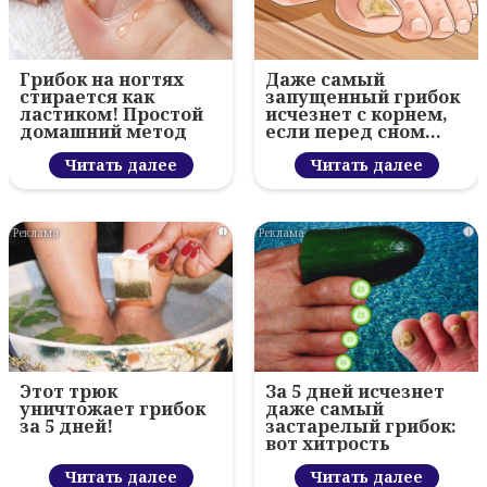
Грибок на ногтях
Даже самый
стирается как
запущенный грибок
ластиком! Простой
исчезнет с корнем,
домашний метод
если перед сном…
Читать далее
Читать далее
i
i
Этот трюк
За 5 дней исчезнет
уничтожает грибок
даже самый
за 5 дней!
застарелый грибок:
вот хитрость
Читать далее
Читать далее