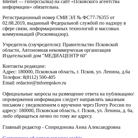
Internet — гиперссылка) на сайт «Псковского агентства
информации» обязательна.
Регистрационный номер СМИ ЭЛ № ФС77-76355 от
02.08.2019, выданный Федеральной службой по надзору в
сфере связи, информационных технологий и массовых
коммуникаций (Роскомнадзор).
Учредитель (соучредители): Правительство Псковской
области, Автономная некоммерческая организация
Издательский дом "МЕДИАЦЕНТР 60"
Контакты редакции:
Адреc: 180000, Псковская область, г. Псков, ул. Ленина, д.6а
Телефон: 8(8112) 500-405
Email: redactor@informpskov.ru
Официальные запросы на размещение ответа на публикацию/
опровержения информации следует направлять заказным
письмом с уведомлением о вручении через Почту России по
адресу: 180000, Псковская область, г. Псков, ул. Ленина, д. 6а,
либо обращаться лично по тому же адресу.
Главный редактор - Спиридонова Анна Александровна