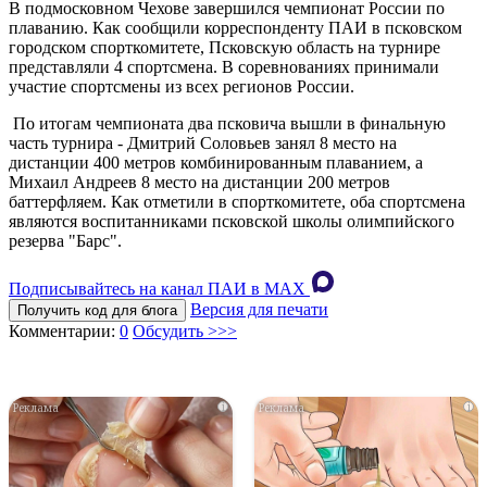
В подмосковном Чехове завершился чемпионат России по
плаванию. Как сообщили корреспонденту ПАИ в псковском
городском спорткомитете, Псковскую область на турнире
представляли 4 спортсмена. В соревнованиях принимали
участие спортсмены из всех регионов России.
По итогам чемпионата два псковича вышли в финальную
часть турнира - Дмитрий Соловьев занял 8 место на
дистанции 400 метров комбинированным плаванием, а
Михаил Андреев 8 место на дистанции 200 метров
баттерфляем. Как отметили в спорткомитете, оба спортсмена
являются воспитанниками псковской школы олимпийского
резерва "Барс".
Подписывайтесь на канал ПАИ в MAХ
Версия для печати
Получить код для блога
Комментарии:
0
Обсудить >>>
i
i