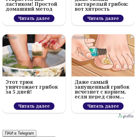
ластиком! Простой
застарелый грибок:
домашний метод
вот хитрость
Читать далее
Читать далее
i
i
Этот трюк
Даже самый
уничтожает грибок
запущенный грибок
за 5 дней!
исчезнет с корнем,
если перед сном…
Читать далее
Читать далее
ПАИ в Telegram