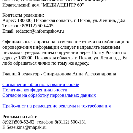
Издательский дом "МЕДИАЦЕНТР 60"
Контакты редакции:
Адреc: 180000, Псковская область, г. Псков, ул. Ленина, д.6а
Телефон: 8(8112) 500-405
Email: redactor@informpskov.ru
Официальные запросы на размещение ответа на публикацию/
опровержения информации следует направлять заказным
письмом с уведомлением о вручении через Почту России по
адресу: 180000, Псковская область, г. Псков, ул. Ленина, д. 6а,
либо обращаться лично по тому же адресу.
Главный редактор - Спиридонова Анна Александровна
Соглашение об использовании cookie
Политика конфиденциальности
Согласие на обработку персональных данных
Прайс-лист на размещение рекламы и техтребования
Реклама на сайте
8(921)508-52-62, телефон 8(8112) 500-131
E.Sezeikina@mhpsk.ru