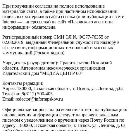
При получении согласия на полное использование
материалов сайта, а также при частичном использовании
отдельных материалов сайта ссылка (при публикации в сети
Internet — гиперссылка) на сайт «Псковского агентства
информации» обязательна.
Регистрационный номер СМИ ЭЛ № ФС77-76355 от
02.08.2019, выданный Федеральной службой по надзору в
сфере связи, информационных технологий и массовых
коммуникаций (Роскомнадзор).
Учредитель (соучредители): Правительство Псковской
области, Автономная некоммерческая организация
Издательский дом "МЕДИАЦЕНТР 60"
Контакты редакции:
Адреc: 180000, Псковская область, г. Псков, ул. Ленина, д.6а
Телефон: 8(8112) 500-405
Email: redactor@informpskov.ru
Официальные запросы на размещение ответа на публикацию/
опровержения информации следует направлять заказным
письмом с уведомлением о вручении через Почту России по
адресу: 180000, Псковская область, г. Псков, ул. Ленина, д. 6а,
либо обращаться лично по тому же адресу.