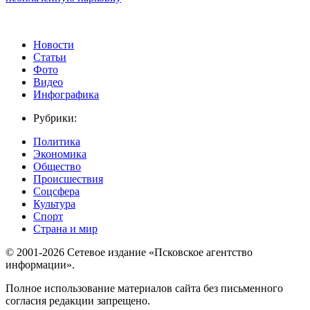
Новости
Статьи
Фото
Видео
Инфографика
Рубрики:
Политика
Экономика
Общество
Происшествия
Соцсфера
Культура
Спорт
Страна и мир
© 2001-2026 Сетевое издание «Псковское агентство
информации».
Полное использование материалов сайта без письменного
согласия редакции запрещено.