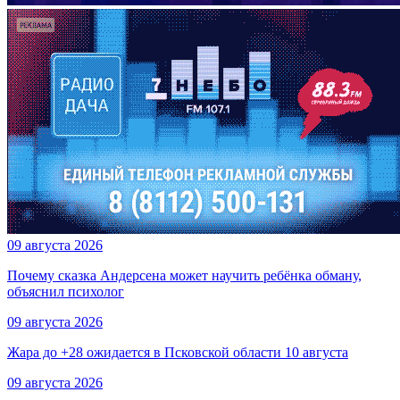
09 августа 2026
Почему сказка Андерсена может научить ребёнка обману,
объяснил психолог
09 августа 2026
Жара до +28 ожидается в Псковской области 10 августа
09 августа 2026