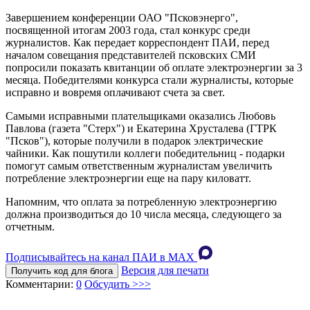
Завершением конференции ОАО "Псковэнерго",
посвященной итогам 2003 года, стал конкурс среди
журналистов. Как передает корреспондент ПАИ, перед
началом совещания представителей псковских СМИ
попросили показать квитанции об оплате электроэнергии за 3
месяца. Победителями конкурса стали журналисты, которые
исправно и вовремя оплачивают счета за свет.
Самыми исправными плательщиками оказались Любовь
Павлова (газета "Стерх") и Екатерина Хрусталева (ГТРК
"Псков"), которые получили в подарок электрические
чайники. Как пошутили коллеги победительниц - подарки
помогут самым ответственным журналистам увеличить
потребление электроэнергии еще на пару киловатт.
Напомним, что оплата за потребленную электроэнергию
должна производиться до 10 числа месяца, следующего за
отчетным.
Подписывайтесь на канал ПАИ в MAХ
Версия для печати
Получить код для блога
Комментарии:
0
Обсудить >>>