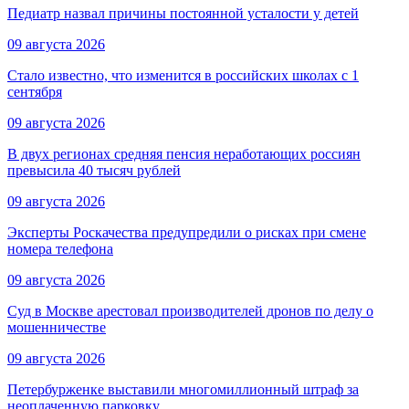
Педиатр назвал причины постоянной усталости у детей
09 августа 2026
Стало известно, что изменится в российских школах с 1
сентября
09 августа 2026
В двух регионах средняя пенсия неработающих россиян
превысила 40 тысяч рублей
09 августа 2026
Эксперты Роскачества предупредили о рисках при смене
номера телефона
09 августа 2026
Суд в Москве арестовал производителей дронов по делу о
мошенничестве
09 августа 2026
Петербурженке выставили многомиллионный штраф за
неоплаченную парковку