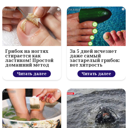
i
i
Грибок на ногтях
За 5 дней исчезнет
стирается как
даже самый
ластиком! Простой
застарелый грибок:
домашний метод
вот хитрость
Читать далее
Читать далее
i