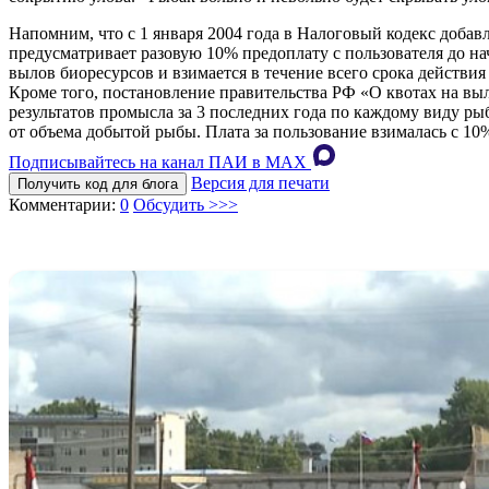
Напомним, что с 1 января 2004 года в Налоговый кодекс добав
предусматривает разовую 10% предоплату с пользователя до н
вылов биоресурсов и взимается в течение всего срока действия
Кроме того, постановление правительства РФ «О квотах на выл
результатов промысла за 3 последних года по каждому виду ры
от объема добытой рыбы. Плата за пользование взималась с 10
Подписывайтесь на канал ПАИ в MAХ
Версия для печати
Получить код для блога
Комментарии:
0
Обсудить >>>