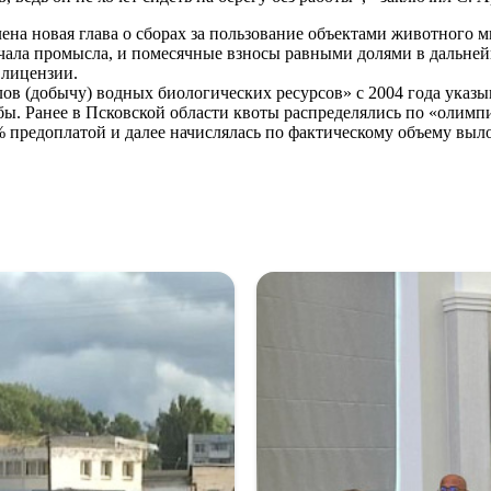
лена новая глава о сборах за пользование объектами животного
ачала промысла, и помесячные взносы равными долями в дальней
 лицензии.
ов (добычу) водных биологических ресурсов» с 2004 года указы
бы. Ранее в Псковской области квоты распределялись по «олимп
% предоплатой и далее начислялась по фактическому объему выло