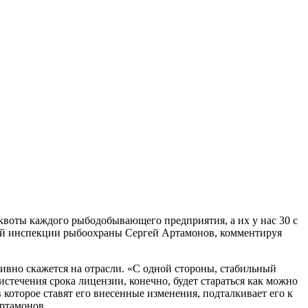
квоты каждого рыбодобывающего предприятия, а их у нас 30 с
ной инспекции рыбоохраны Сергей Артамонов, комментируя
ивно скажется на отрасли. «С одной стороны, стабильный
стечения срока лицензии, конечно, будет стараться как можно
которое ставят его внесенные изменения, подталкивает его к
Артамонов.