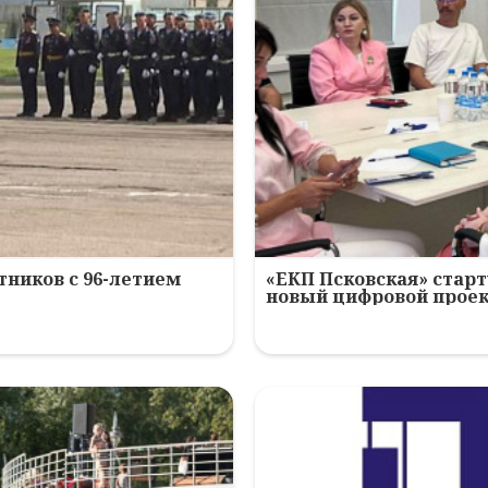
ников с 96-летием
«ЕКП Псковская» старт
новый цифровой прое