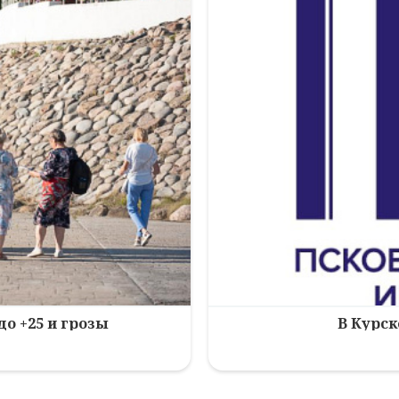
до +25 и грозы
В Курск