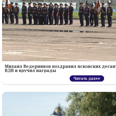
Михаил Ведерников поздравил псковских десант
ВДВ и вручил награды
Читать далее