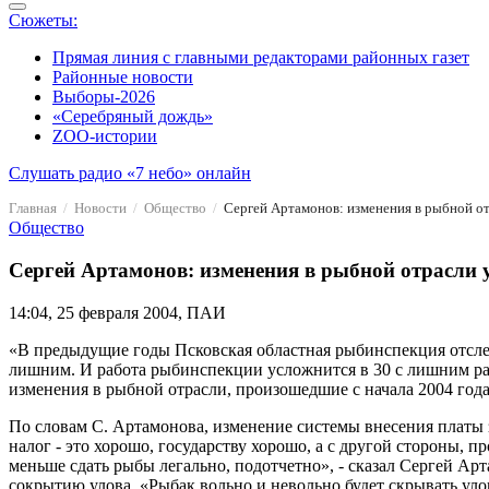
Сюжеты:
Прямая линия с главными редакторами районных газет
Районные новости
Выборы-2026
«Серебряный дождь»
ZOO-истории
Слушать радио «7 небо» онлайн
Главная
Новости
Общество
Сергей Артамонов: изменения в рыбной от
Общество
Сергей Артамонов: изменения в рыбной отрасли 
14:04, 25 февраля 2004, ПАИ
«В предыдущие годы Псковская областная рыбинспекция отслеж
лишним. И работа рыбинспекции усложнится в 30 с лишним ра
изменения в рыбной отрасли, произошедшие с начала 2004 года
По словам С. Артамонова, изменение системы внесения платы 
налог - это хорошо, государству хорошо, а с другой стороны,
меньше сдать рыбы легально, подотчетно», - сказал Сергей Ар
сокрытию улова. «Рыбак вольно и невольно будет скрывать улов,