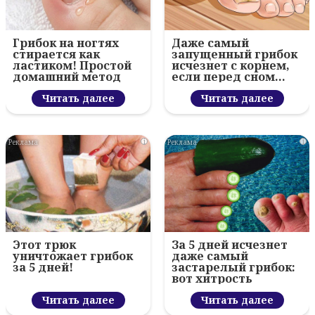
Грибок на ногтях
Даже самый
стирается как
запущенный грибок
ластиком! Простой
исчезнет с корнем,
домашний метод
если перед сном…
Читать далее
Читать далее
i
i
Этот трюк
За 5 дней исчезнет
уничтожает грибок
даже самый
за 5 дней!
застарелый грибок:
вот хитрость
Читать далее
Читать далее