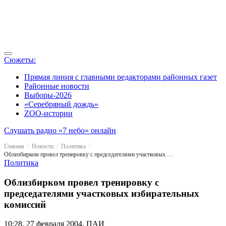
Сюжеты:
Прямая линия с главными редакторами районных газет
Районные новости
Выборы-2026
«Серебряный дождь»
ZOO-истории
Слушать радио «7 небо» онлайн
Главная
Новости
Политика
Облизбирком провел тренировку с председателями участковых избирательных комиссий
Политика
Облизбирком провел тренировку с
председателями участковых избирательных
комиссий
10:28, 27 февраля 2004, ПАИ