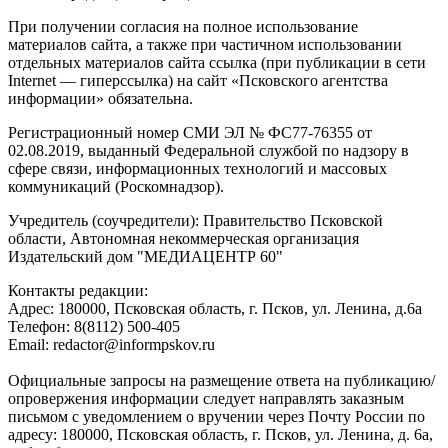
При получении согласия на полное использование
материалов сайта, а также при частичном использовании
отдельных материалов сайта ссылка (при публикации в сети
Internet — гиперссылка) на сайт «Псковского агентства
информации» обязательна.
Регистрационный номер СМИ ЭЛ № ФС77-76355 от
02.08.2019, выданный Федеральной службой по надзору в
сфере связи, информационных технологий и массовых
коммуникаций (Роскомнадзор).
Учредитель (соучредители): Правительство Псковской
области, Автономная некоммерческая организация
Издательский дом "МЕДИАЦЕНТР 60"
Контакты редакции:
Адреc: 180000, Псковская область, г. Псков, ул. Ленина, д.6а
Телефон: 8(8112) 500-405
Email: redactor@informpskov.ru
Официальные запросы на размещение ответа на публикацию/
опровержения информации следует направлять заказным
письмом с уведомлением о вручении через Почту России по
адресу: 180000, Псковская область, г. Псков, ул. Ленина, д. 6а,