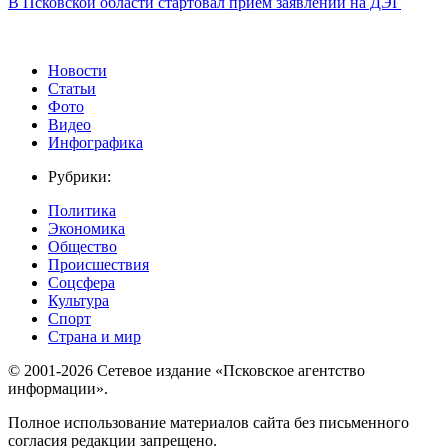
В Псковской области стартовал приём заявлений на ДЭГ
Новости
Статьи
Фото
Видео
Инфографика
Рубрики:
Политика
Экономика
Общество
Происшествия
Соцсфера
Культура
Спорт
Страна и мир
© 2001-2026 Сетевое издание «Псковское агентство
информации».
Полное использование материалов сайта без письменного
согласия редакции запрещено.