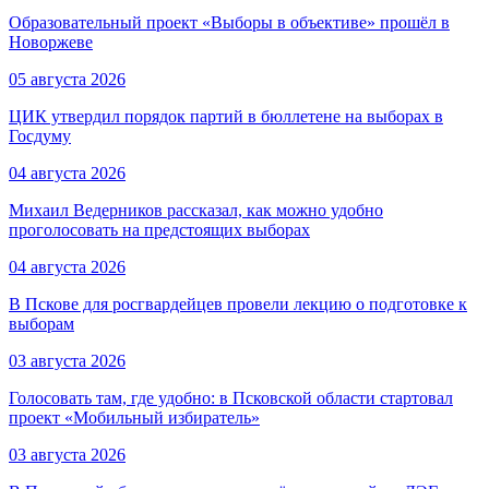
Образовательный проект «Выборы в объективе» прошёл в
Новоржеве
05 августа 2026
ЦИК утвердил порядок партий в бюллетене на выборах в
Госдуму
04 августа 2026
Михаил Ведерников рассказал, как можно удобно
проголосовать на предстоящих выборах
04 августа 2026
В Пскове для росгвардейцев провели лекцию о подготовке к
выборам
03 августа 2026
Голосовать там, где удобно: в Псковской области стартовал
проект «Мобильный избиратель»
03 августа 2026