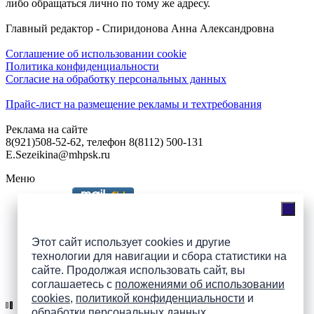
либо обращаться лично по тому же адресу.
Главный редактор - Спиридонова Анна Александровна
Соглашение об использовании cookie
Политика конфиденциальности
Согласие на обработку персональных данных
Прайс-лист на размещение рекламы и техтребования
Реклама на сайте
8(921)508-52-62, телефон 8(8112) 500-131
E.Sezeikina@mhpsk.ru
Меню
Слушать радио «7 небо» онлайн
Этот сайт использует cookies и другие
технологии для навигации и сбора статистики на
сайте. Продолжая использовать сайт, вы
Подпишись на группы
соглашаетесь с
положениями об использовании
ПАИ в соцсетях!
cookies
,
политикой конфиденциальности
и
обработки персональных данных