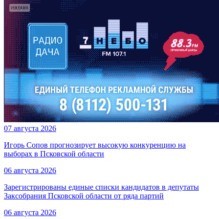
07 августа 2026
Игорь Сопов прогнозирует высокую конкуренцию на
выборах в Псковской области
06 августа 2026
Зарегистрированы единые списки кандидатов в депутаты
Заксобрания Псковской области от ряда партий
06 августа 2026